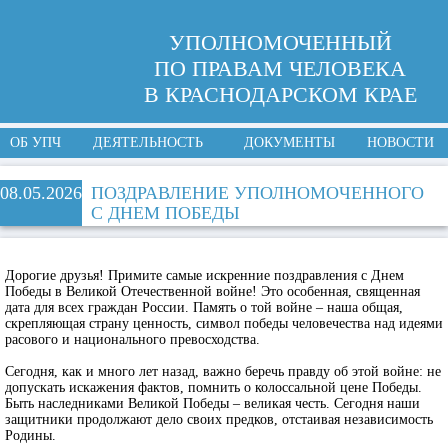
УПОЛНОМОЧЕННЫЙ
ПО ПРАВАМ ЧЕЛОВЕКА
В КРАСНОДАРСКОМ КРАЕ
ОБ УПЧ
ДЕЯТЕЛЬНОСТЬ
ДОКУМЕНТЫ
НОВОСТИ
08.05.2026
ПОЗДРАВЛЕНИЕ УПОЛНОМОЧЕННОГО
С ДНЕМ ПОБЕДЫ
Дорогие друзья! Примите самые искренние поздравления с Днем
Победы в Великой Отечественной войне! Это особенная, священная
дата для всех граждан России. Память о той войне – наша общая,
скрепляющая страну ценность, символ победы человечества над идеями
расового и национального превосходства.
Сегодня, как и много лет назад, важно беречь правду об этой войне: не
допускать искажения фактов, помнить о колоссальной цене Победы.
Быть наследниками Великой Победы – великая честь. Сегодня наши
защитники продолжают дело своих предков, отстаивая независимость
Родины.