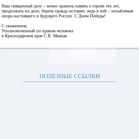
Наш священный долг – вечно хранить память о героях тех лет,
продолжать их дело, беречь правду истории, ведь в ней – незыблемая
опора настоящего и будущего России. С Днем Победы!
С уважением,
Уполномоченный по правам человека
в Краснодарском крае С.В. Мышак
СКАЧАТЬ
ОТКРЫТЬ
ПОЛЕЗНЫЕ ССЫЛКИ