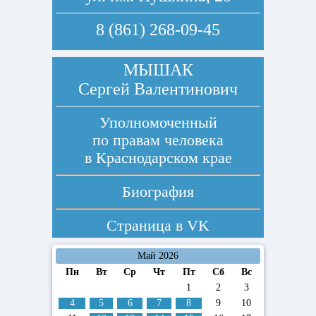
8 (861) 268-09-45
МЫШАК
Сергей Валентинович
Уполномоченный
по правам человека
в Краснодарском крае
Биография
Страница в
VK
Май 2026
Пн
Вт
Ср
Чт
Пт
Сб
Вс
1
2
3
4
5
6
7
8
9
10