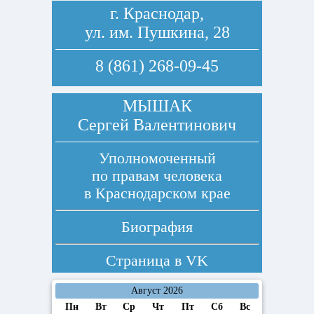
г. Краснодар,
ул. им. Пушкина, 28
8 (861) 268-09-45
МЫШАК
Сергей Валентинович
Уполномоченный
по правам человека
в Краснодарском крае
Биография
Страница в
VK
Август 2026
Пн
Вт
Ср
Чт
Пт
Сб
Вс