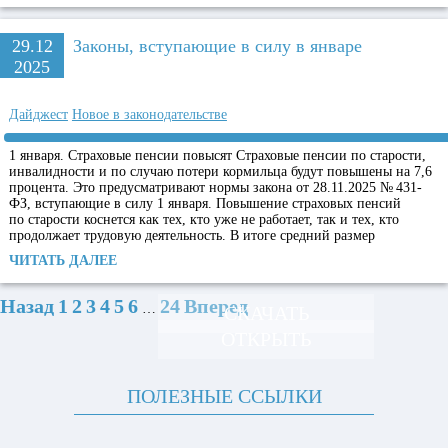
29.12
Законы, вступающие в силу в январе
2025
Дайджест
Новое в законодательстве
1 января. Страховые пенсии повысят Страховые пенсии по старости,
инвалидности и по случаю потери кормильца будут повышены на 7,6
процента. Это предусматривают нормы закона от 28.11.2025 № 431-
ФЗ, вступающие в силу 1 января. Повышение страховых пенсий
по старости коснется как тех, кто уже не работает, так и тех, кто
продолжает трудовую деятельность. В итоге средний размер
ЧИТАТЬ ДАЛЕЕ
Назад
1
2
3
4
5
6
24
Вперед
…
СКАЧАТЬ
ОТКРЫТЬ
ПОЛЕЗНЫЕ ССЫЛКИ