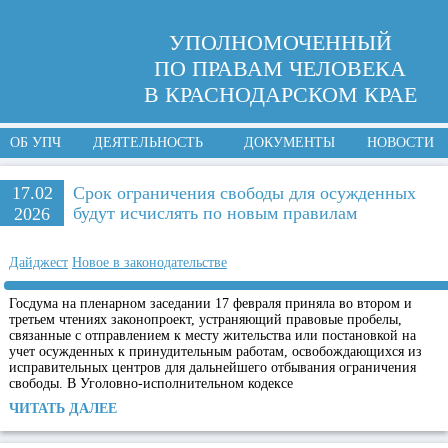
УПОЛНОМОЧЕННЫЙ
ПО ПРАВАМ ЧЕЛОВЕКА
В КРАСНОДАРСКОМ КРАЕ
ОБ УПЧ
ДЕЯТЕЛЬНОСТЬ
ДОКУМЕНТЫ
НОВОСТИ
17.02
Срок ограничения свободы для осужденных
будут исчислять по новым правилам
2026
Дайджест
Новое в законодательстве
Госдума на пленарном заседании 17 февраля приняла во втором и
третьем чтениях законопроект, устраняющий правовые пробелы,
связанные с отправлением к месту жительства или постановкой на
учет осужденных к принудительным работам, освобождающихся из
исправительных центров для дальнейшего отбывания ограничения
свободы. В Уголовно-исполнительном кодексе
ЧИТАТЬ ДАЛЕЕ