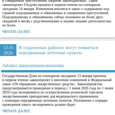
в совершении преступлений закрепят законодательно. Такой
законопроект Госдума приняла в первом чтении на пленарном
заседании 14 января. Изменения вносятся в закон о содержании под
стражей подозреваемых и обвиняемых в совершении преступлений.
Подозреваемому и обвиняемому сейчас положено не более двух
свиданий в месяц с родственниками и иными лицами длительностью
не более
ЧИТАТЬ ДАЛЕЕ
13.01
В отдаленных районах могут появиться
передвижные аптечные пункты
2026
Дайджест
Законодательная инициатива
Государственная Дума на пленарном заседании 13 января приняла
в первом чтении законопроект о внесении изменений в Федеральный
закон «Об обращении лекарственных средств». Законопроектом
предусматривается проведение в период с 1 июня 2026 года по 1 июня
2029 года эксперимента по осуществлению розничной торговли
лекарственными препаратами для медицинского применения
с помощью передвижных аптечных пунктов. Положение о порядке
проведения такого эксперимента должно будет
ЧИТАТЬ ДАЛЕЕ