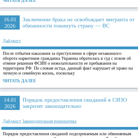
ЧИТАТЬ ДАЛЕЕ
16.01
Заключение брака не освобождает мигранта от
обязанности покинуть страну — ВС
2026
Дайджест
После отбытия наказания за преступление в сфере незаконного
оборота наркотиков гражданка Украины обратилась в суд с иском об
отмене решения ФСИН о нежелательности ее пребывания на
территории РФ. По словам истца, данный факт нарушает её право на
личную и семейную жизнь, поскольку
ЧИТАТЬ ДАЛЕЕ
14.01
Порядок предоставления свиданий в СИЗО
закрепят законодательно
2026
Дайджест
Законодательная инициатива
Порядок предоставления свиданий подозреваемым или обвиняемым