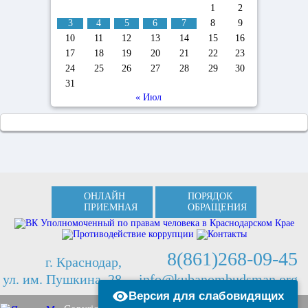
1
2
3
4
5
6
7
8
9
10
11
12
13
14
15
16
17
18
19
20
21
22
23
24
25
26
27
28
29
30
31
« Июл
ОНЛАЙН
ПОРЯДОК
ПРИЕМНАЯ
ОБРАЩЕНИЯ
8(861)268-09-45
г. Краснодар,
ул. им. Пушкина, 28
info@kubanombudsman.org
Версия для слабовидящих