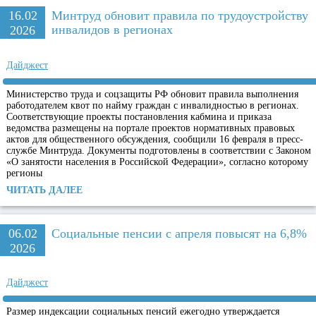
16.02
Минтруд обновит правила по трудоустройству
инвалидов в регионах
2026
Дайджест
Министерство труда и соцзащиты РФ обновит правила выполнения
работодателем квот по найму граждан с инвалидностью в регионах.
Соответствующие проекты постановления кабмина и приказа
ведомства размещены на портале проектов нормативных правовых
актов для общественного обсуждения, сообщили 16 февраля в пресс-
службе Минтруда. Документы подготовлены в соответствии с Законом
«О занятости населения в Российской Федерации», согласно которому
регионы
ЧИТАТЬ ДАЛЕЕ
06.02
Социальные пенсии с апреля повысят на 6,8%
2026
Дайджест
Размер индексации социальных пенсий ежегодно утверждается