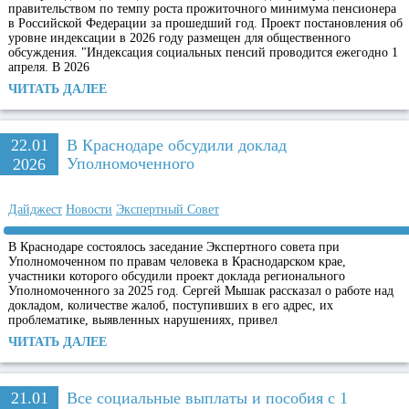
правительством по темпу роста прожиточного минимума пенсионера
в Российской Федерации за прошедший год. Проект постановления об
уровне индексации в 2026 году размещен для общественного
обсуждения. "Индексация социальных пенсий проводится ежегодно 1
апреля. В 2026
ЧИТАТЬ ДАЛЕЕ
22.01
В Краснодаре обсудили доклад
Уполномоченного
2026
Дайджест
Новости
Экспертный Совет
В Краснодаре состоялось заседание Экспертного совета при
Уполномоченном по правам человека в Краснодарском крае,
участники которого обсудили проект доклада регионального
Уполномоченного за 2025 год. Сергей Мышак рассказал о работе над
докладом, количестве жалоб, поступивших в его адрес, их
проблематике, выявленных нарушениях, привел
ЧИТАТЬ ДАЛЕЕ
21.01
Все социальные выплаты и пособия с 1