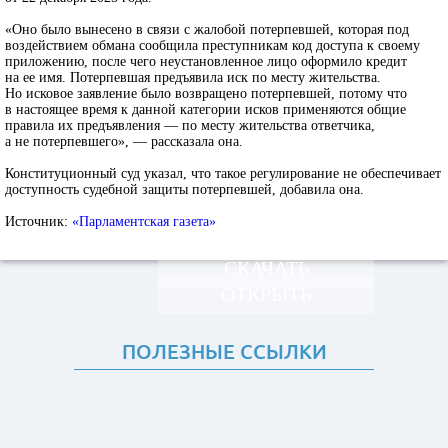
«Оно было вынесено в связи с жалобой потерпевшей, которая под
воздействием обмана сообщила преступникам код доступа к своему
приложению, после чего неустановленное лицо оформило кредит
на ее имя. Потерпевшая предъявила иск по месту жительства.
Но исковое заявление было возвращено потерпевшей, потому что
в настоящее время к данной категории исков применяются общие
правила их предъявления — по месту жительства ответчика,
а не потерпевшего», — рассказала она.
Конституционный суд указал, что такое регулирование не обеспечивает
доступность судебной защиты потерпевшей, добавила она.
Источник:
«Парламентская газета»
СКАЧАТЬ
ОТКРЫТЬ
ПОЛЕЗНЫЕ ССЫЛКИ