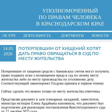
УПОЛНОМОЧЕННЫЙ
ПО ПРАВАМ ЧЕЛОВЕКА
В КРАСНОДАРСКОМ КРАЕ
ОБ УПЧ
ДЕЯТЕЛЬНОСТЬ
ДОКУМЕНТЫ
НОВОСТИ
ПОТЕРПЕВШИМ ОТ ХИЩЕНИЙ ХОТЯТ
14.05
ДАТЬ ПРАВО ОБРАЩАТЬСЯ В СУД ПО
2026
МЕСТУ ЖИТЕЛЬСТВА
Потерпевшие от хищения средств с банковских счетов могут получить
право подавать иски о возмещении вреда в суд по своему месту
жительства либо по месту производства по уголовному делу.
Соответствующий законопроект Госдума приняла в первом чтении.
Сейчас сделать это можно только по месту жительства ответчика.
Представляя документ в зале пленарных заседаний, заместитель
министра юстиции Елена Ардабьева напомнила, что документ был
подготовлен для реализации постановления Конституционного суда
от 22 декабря 2025 года.