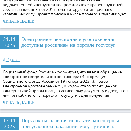
ведомственной инструкции по профилактике правонарушений
среди заключенных от 2013 года, которую хотят признать
утратившей силу. Проект приказа в числе прочего актуализирует
ЧИТАТЬ ДАЛЕЕ
21.11
Электронные пенсионные удостоверения
2025
доступны россиянам на портале госуслуг
Дайджест
Социальный фонд России информирует, что ввел в обращение
электронное свидетельство пенсионера (Информация
Социального фонда России от 19 ноября 2025 г.). Новое
электронное удостоверение с QR-кодом стало полноценной
альтернативой привычному пластиковому документу и доступно в
личном кабинете на портале "Госуслуги". Для получения
ЧИТАТЬ ДАЛЕЕ
17.11
Порядок назначения испытательного срока
2025
при условном наказании могут уточнить