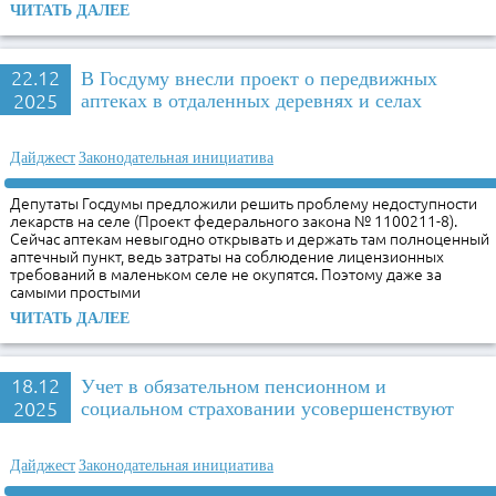
ЧИТАТЬ ДАЛЕЕ
22.12
В Госдуму внесли проект о передвижных
2025
аптеках в отдаленных деревнях и селах
Дайджест
Законодательная инициатива
Депутаты Госдумы предложили решить проблему недоступности
лекарств на селе (Проект федерального закона № 1100211-8).
Сейчас аптекам невыгодно открывать и держать там полноценный
аптечный пункт, ведь затраты на соблюдение лицензионных
требований в маленьком селе не окупятся. Поэтому даже за
самыми простыми
ЧИТАТЬ ДАЛЕЕ
18.12
Учет в обязательном пенсионном и
2025
социальном страховании усовершенствуют
Дайджест
Законодательная инициатива