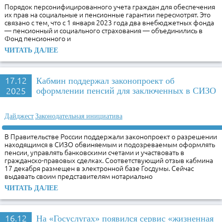
Порядок персонифицированного учета граждан для обеспечения
их прав на социальные и пенсионные гарантии пересмотрят. Это
связано с тем, что с 1 января 2023 года два внебюджетных фонда
— пенсионный и социального страхования — объединились в
Фонд пенсионного и
ЧИТАТЬ ДАЛЕЕ
17.12
Кабмин поддержал законопроект об
2025
оформлении пенсий для заключенных в СИЗО
Дайджест
Законодательная инициатива
В Правительстве России поддержали законопроект о разрешении
находящимся в СИЗО обвиняемым и подозреваемым оформлять
пенсии, управлять банковскими счетами и участвовать в
гражданско-правовых сделках. Соответствующий отзыв кабмина
17 декабря размещен в электронной базе Госдумы. Сейчас
выдавать своим представителям нотариально
ЧИТАТЬ ДАЛЕЕ
16.12
На «Госуслугах» появился сервис «жизненная