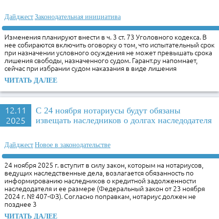
Дайджест
Законодательная инициатива
Изменения планируют внести в ч. 3 ст. 73 Уголовного кодекса. В
нее собираются включить оговорку о том, что испытательный срок
при назначении условного осуждения не может превышать срока
лишения свободы, назначенного судом. Гарант.ру напомнает,
сейчас при избрании судом наказания в виде лишения
ЧИТАТЬ ДАЛЕЕ
12.11
С 24 ноября нотариусы будут обязаны
2025
извещать наследников о долгах наследодателя
Дайджест
Новое в законодательстве
24 ноября 2025 г. вступит в силу закон, которым на нотариусов,
ведущих наследственные дела, возлагается обязанность по
информированию наследников о кредитной задолженности
наследодателя и ее размере (Федеральный закон от 23 ноября
2024 г. № 407-ФЗ). Согласно поправкам, нотариус должен не
позднее 3
ЧИТАТЬ ДАЛЕЕ