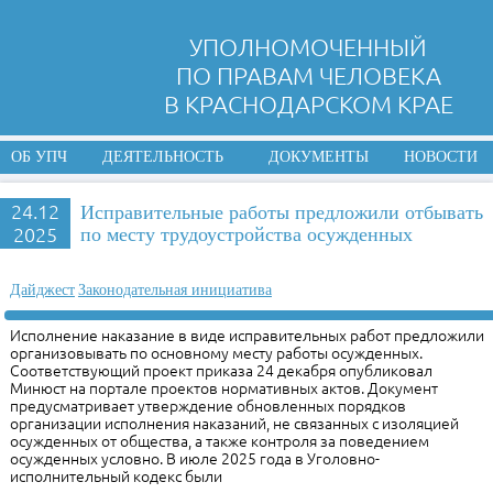
УПОЛНОМОЧЕННЫЙ
ПО ПРАВАМ ЧЕЛОВЕКА
В КРАСНОДАРСКОМ КРАЕ
ОБ УПЧ
ДЕЯТЕЛЬНОСТЬ
ДОКУМЕНТЫ
НОВОСТИ
24.12
Исправительные работы предложили отбывать
2025
по месту трудоустройства осужденных
Дайджест
Законодательная инициатива
Исполнение наказание в виде исправительных работ предложили
организовывать по основному месту работы осужденных.
Соответствующий проект приказа 24 декабря опубликовал
Минюст на портале проектов нормативных актов. Документ
предусматривает утверждение обновленных порядков
организации исполнения наказаний, не связанных с изоляцией
осужденных от общества, а также контроля за поведением
осужденных условно. В июле 2025 года в Уголовно-
исполнительный кодекс были