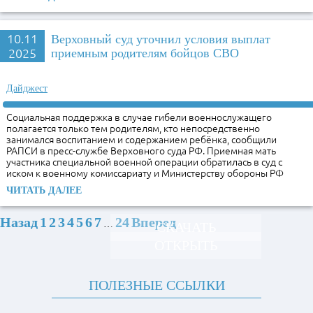
10.11
Верховный суд уточнил условия выплат
2025
приемным родителям бойцов СВО
Дайджест
Социальная поддержка в случае гибели военнослужащего
полагается только тем родителям, кто непосредственно
занимался воспитанием и содержанием ребёнка, сообщили
РАПСИ в пресс-службе Верховного суда РФ. Приемная мать
участника специальной военной операции обратилась в суд с
иском к военному комиссариату и Министерству обороны РФ
ЧИТАТЬ ДАЛЕЕ
Назад
1
2
3
4
5
6
7
24
Вперед
…
СКАЧАТЬ
ОТКРЫТЬ
ПОЛЕЗНЫЕ ССЫЛКИ