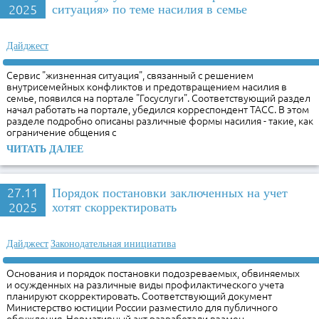
2025
ситуация» по теме насилия в семье
Дайджест
Cервис "жизненная ситуация", связанный с решением
внутрисемейных конфликтов и предотвращением насилия в
семье, появился на портале "Госуслуги". Соответствующий раздел
начал работать на портале, убедился корреспондент ТАСС. В этом
разделе подробно описаны различные формы насилия - такие, как
ограничение общения с
ЧИТАТЬ ДАЛЕЕ
27.11
Порядок постановки заключенных на учет
2025
хотят скорректировать
Дайджест
Законодательная инициатива
Основания и порядок постановки подозреваемых, обвиняемых
и осужденных на различные виды профилактического учета
планируют скорректировать. Соответствующий документ
Министерство юстиции России разместило для публичного
обсуждения. Нормативный акт разработали взамен