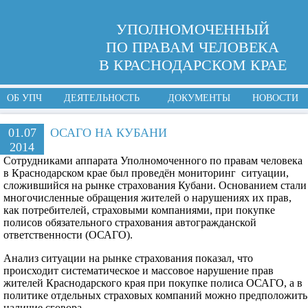
УПОЛНОМОЧЕННЫЙ
ПО ПРАВАМ ЧЕЛОВЕКА
В КРАСНОДАРСКОМ КРАЕ
ОБ УПЧ
ДЕЯТЕЛЬНОСТЬ
ДОКУМЕНТЫ
НОВОСТИ
01.07
ОСАГО НА КУБАНИ
2014
Сотрудниками аппарата Уполномоченного по правам человека
в Краснодарском крае был проведён мониторинг ситуации,
сложившийся на рынке страхования Кубани. Основанием стали
многочисленные обращения жителей о нарушениях их прав,
как потребителей, страховыми компаниями, при покупке
полисов обязательного страхования автогражданской
ответственности (ОСАГО).
Анализ ситуации на рынке страхования показал, что
происходит систематическое и массовое нарушение прав
жителей Краснодарского края при покупке полиса ОСАГО, а в
политике отдельных страховых компаний можно предположить
наличие сговора.