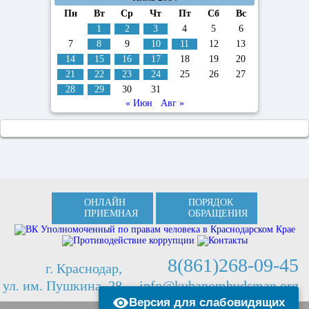
Пн
Вт
Ср
Чт
Пт
Сб
Вс
1
2
3
4
5
6
7
8
9
10
11
12
13
14
15
16
17
18
19
20
21
22
23
24
25
26
27
28
29
30
31
« Июн
Авг »
ОНЛАЙН
ПОРЯДОК
ПРИЕМНАЯ
ОБРАЩЕНИЯ
8(861)268-09-45
г. Краснодар,
ул. им. Пушкина, 28
info@kubanombudsman.org
Версия для слабовидящих