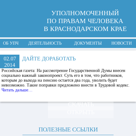
УПОЛНОМОЧЕННЫЙ
ПО ПРАВАМ ЧЕЛОВЕКА
В КРАСНОДАРСКОМ КРАЕ
ОБ УПЧ
ДЕЯТЕЛЬНОСТЬ
ДОКУМЕНТЫ
НОВОСТИ
02.07
ДАЙТЕ ДОРАБОТАТЬ
2014
Российская газета:
На рассмотрение Государственной Думы внесен
социально важный законопроект. Суть его в том, что работников,
которым до выхода на пенсию остается два года, уволить будет
невозможно. Такие поправки предложено внести в Трудовой кодекс.
Читать дальше…
СКАЧАТЬ
ОТКРЫТЬ
ПОЛЕЗНЫЕ ССЫЛКИ