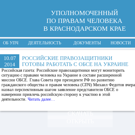
УПОЛНОМОЧЕННЫЙ
ПО ПРАВАМ ЧЕЛОВЕКА
В КРАСНОДАРСКОМ КРАЕ
ОБ УПЧ
ДЕЯТЕЛЬНОСТЬ
ДОКУМЕНТЫ
НОВОСТИ
10.07
РОССИЙСКИЕ ПРАВОЗАЩИТНИКИ
ГОТОВЫ РАБОТАТЬ С ОБСЕ НА УКРАИНЕ
2014
Российская газета:
Российские правозащитники могут мониторить
ситуацию с правами человека на Украине в составе расширенной
миссии ОБСЕ. Глава Совета при президенте РФ по развитию
гражданского общества и правам человека (СПЧ) Михаил Федотов вчера
назвал перспективным шагом заявление представителя ОБСЕ о
намерении привлечь российскую сторону к участию в этой
деятельности.
Читать далее…
СКАЧАТЬ
ОТКРЫТЬ