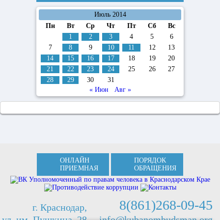
Июль 2014
Пн
Вт
Ср
Чт
Пт
Сб
Вс
1
2
3
4
5
6
7
8
9
10
11
12
13
14
15
16
17
18
19
20
21
22
23
24
25
26
27
28
29
30
31
« Июн
Авг »
ОНЛАЙН
ПОРЯДОК
ПРИЕМНАЯ
ОБРАЩЕНИЯ
8(861)268-09-45
г. Краснодар,
ул. им. Пушкина, 28
info@kubanombudsman.org