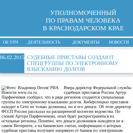
УПОЛНОМОЧЕННЫЙ
ПО ПРАВАМ ЧЕЛОВЕКА
В КРАСНОДАРСКОМ КРАЕ
ОБ УПЧ
ДЕЯТЕЛЬНОСТЬ
ДОКУМЕНТЫ
НОВОСТИ
06.02.2015
СУДЕБНЫЕ ПРИСТАВЫ СОЗДАЮТ
СПЕЦГРУППЫ ПО ЭЛЕКТРОННОМУ
ВЗЫСКАНИЮ ДОЛГОВ
Вчера директор Федеральной службы
судебных приставов России Артур
Парфенчиков сообщил, что в ряде регионов создаются специальные
группы по электронному взысканию долгов. Киберспецназ приставов
находит в Сети не только должника, но и его деньги. Об этом директор
ФССП России рассказал на расширенной коллегии ведомства. По
словам Артура Парфенчикова, опыт будет распространяться на
остальные регионы. Понятно, что деньги должников находятся не в
самом Интернете, а на банковских счетах, информацию о которых
судебные приставы получают напрямую от банков по электронным