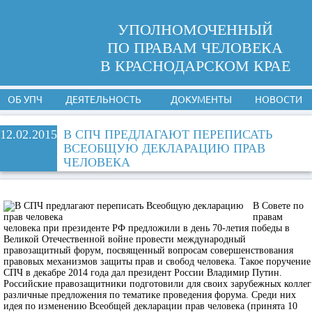
УПОЛНОМОЧЕННЫЙ
ПО ПРАВАМ ЧЕЛОВЕКА
В КРАСНОДАРСКОМ КРАЕ
ОБ УПЧ
ДЕЯТЕЛЬНОСТЬ
ДОКУМЕНТЫ
НОВОСТИ
12.02.2015
В СПЧ ПРЕДЛАГАЮТ ПЕРЕПИСАТЬ
ВСЕОБЩУЮ ДЕКЛАРАЦИЮ ПРАВ
ЧЕЛОВЕКА
В Совете по
правам
человека при президенте РФ предложили в день 70-летия победы в
Великой Отечественной войне провести международный
правозащитный форум, посвященный вопросам совершенствования
правовых механизмов защиты прав и свобод человека. Такое поручение
СПЧ в декабре 2014 года дал президент России Владимир Путин.
Российские правозащитники подготовили для своих зарубежных коллег
различные предложения по тематике проведения форума. Среди них
идея по изменению Всеобщей декларации прав человека (принята 10