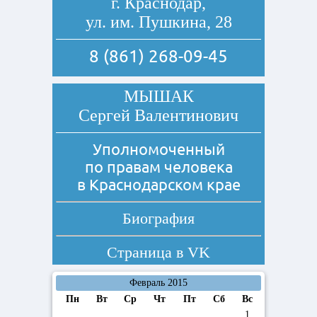
г. Краснодар,
ул. им. Пушкина, 28
8 (861) 268-09-45
МЫШАК
Сергей Валентинович
Уполномоченный
по правам человека
в Краснодарском крае
Биография
Страница в
VK
Февраль 2015
Пн
Вт
Ср
Чт
Пт
Сб
Вс
1