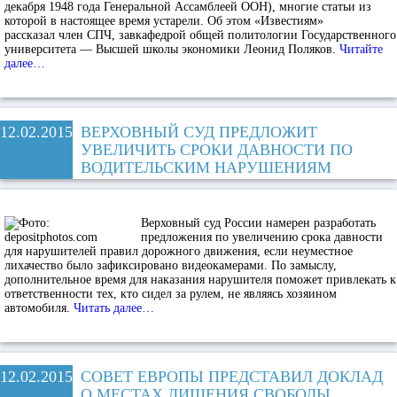
декабря 1948 года Генеральной Ассамблеей ООН), многие статьи из
которой в настоящее время устарели. Об этом «Известиям»
рассказал член СПЧ, завкафедрой общей политологии Государственного
университета — Высшей школы экономики Леонид Поляков.
Читайте
далее…
12.02.2015
ВЕРХОВНЫЙ СУД ПРЕДЛОЖИТ
УВЕЛИЧИТЬ СРОКИ ДАВНОСТИ ПО
ВОДИТЕЛЬСКИМ НАРУШЕНИЯМ
Верховный суд России намерен разработать
предложения по увеличению срока давности
для нарушителей правил дорожного движения, если неуместное
лихачество было зафиксировано видеокамерами. По замыслу,
дополнительное время для наказания нарушителя поможет привлекать к
ответственности тех, кто сидел за рулем, не являясь хозяином
автомобиля.
Читать далее…
12.02.2015
СОВЕТ ЕВРОПЫ ПРЕДСТАВИЛ ДОКЛАД
О МЕСТАХ ЛИШЕНИЯ СВОБОДЫ