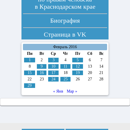
в Краснодарском крае
Биография
Страница в
VK
Февраль 2016
Пн
Вт
Ср
Чт
Пт
Сб
Вс
1
2
3
4
5
6
7
8
9
10
11
12
13
14
15
16
17
18
19
20
21
22
23
24
25
26
27
28
29
« Янв
Мар »