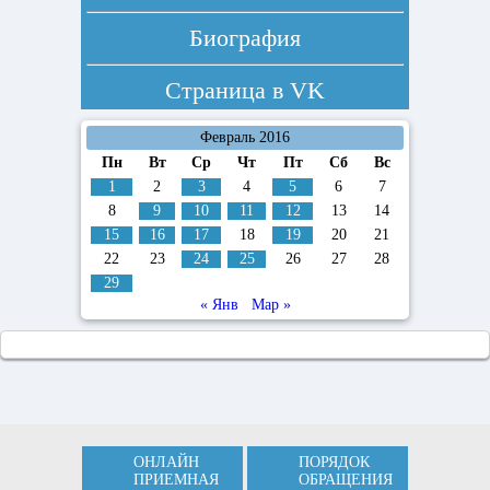
Биография
Страница в
VK
Февраль 2016
Пн
Вт
Ср
Чт
Пт
Сб
Вс
1
2
3
4
5
6
7
8
9
10
11
12
13
14
15
16
17
18
19
20
21
22
23
24
25
26
27
28
29
« Янв
Мар »
ОНЛАЙН
ПОРЯДОК
ПРИЕМНАЯ
ОБРАЩЕНИЯ