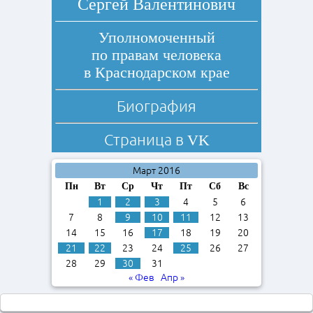
Сергей Валентинович
Уполномоченный
по правам человека
в Краснодарском крае
Биография
Страница в
VK
Март 2016
Пн
Вт
Ср
Чт
Пт
Сб
Вс
1
2
3
4
5
6
7
8
9
10
11
12
13
14
15
16
17
18
19
20
21
22
23
24
25
26
27
28
29
30
31
« Фев
Апр »