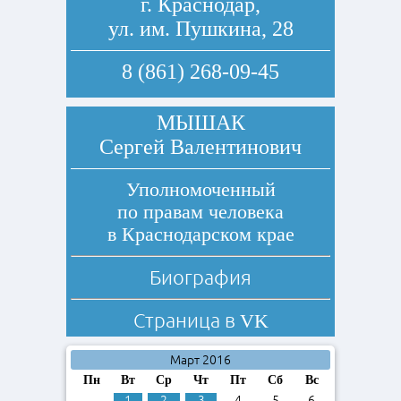
г. Краснодар,
ул. им. Пушкина, 28
8 (861) 268-09-45
МЫШАК
Сергей Валентинович
Уполномоченный
по правам человека
в Краснодарском крае
Биография
Страница в
VK
Март 2016
Пн
Вт
Ср
Чт
Пт
Сб
Вс
1
2
3
4
5
6