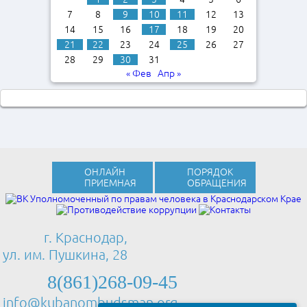
7
8
9
10
11
12
13
14
15
16
17
18
19
20
21
22
23
24
25
26
27
28
29
30
31
« Фев
Апр »
ОНЛАЙН
ПОРЯДОК
ПРИЕМНАЯ
ОБРАЩЕНИЯ
г. Краснодар,
ул. им. Пушкина, 28
8(861)268-09-45
info@kubanombudsman.org