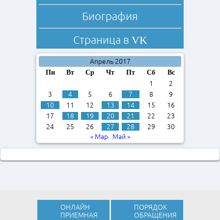
Биография
Страница в
VK
Апрель 2017
Пн
Вт
Ср
Чт
Пт
Сб
Вс
1
2
3
4
5
6
7
8
9
10
11
12
13
14
15
16
17
18
19
20
21
22
23
24
25
26
27
28
29
30
« Мар
Май »
ОНЛАЙН
ПОРЯДОК
ПРИЕМНАЯ
ОБРАЩЕНИЯ