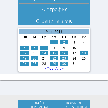
Биография
Страница в
VK
Март 2018
Пн
Вт
Ср
Чт
Пт
Сб
Вс
1
2
3
4
5
6
7
8
9
10
11
12
13
14
15
16
17
18
19
20
21
22
23
24
25
26
27
28
29
30
31
« Фев
Апр »
ОНЛАЙН
ПОРЯДОК
ПРИЕМНАЯ
ОБРАЩЕНИЯ