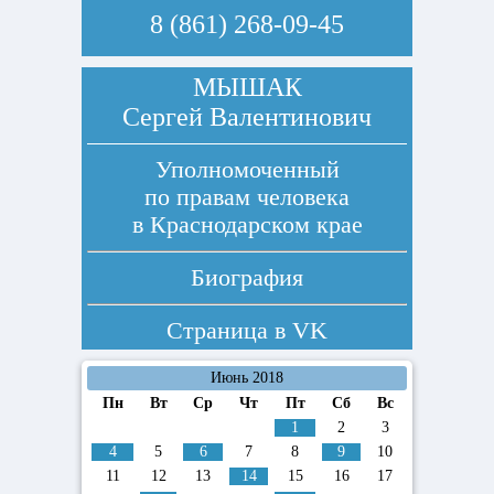
8 (861) 268-09-45
МЫШАК
Сергей Валентинович
Уполномоченный
по правам человека
в Краснодарском крае
Биография
Страница в
VK
Июнь 2018
Пн
Вт
Ср
Чт
Пт
Сб
Вс
1
2
3
4
5
6
7
8
9
10
11
12
13
14
15
16
17