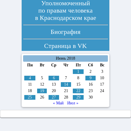
Уполномоченный
по правам человека
в Краснодарском крае
Биография
Страница в
VK
Июнь 2018
Пн
Вт
Ср
Чт
Пт
Сб
Вс
1
2
3
4
5
6
7
8
9
10
11
12
13
14
15
16
17
18
19
20
21
22
23
24
25
26
27
28
29
30
« Май
Июл »