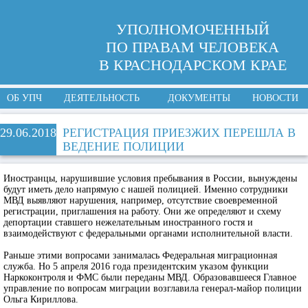
УПОЛНОМОЧЕННЫЙ
ПО ПРАВАМ ЧЕЛОВЕКА
В КРАСНОДАРСКОМ КРАЕ
ОБ УПЧ
ДЕЯТЕЛЬНОСТЬ
ДОКУМЕНТЫ
НОВОСТИ
29.06.2018
РЕГИСТРАЦИЯ ПРИЕЗЖИХ ПЕРЕШЛА В
ВЕДЕНИЕ ПОЛИЦИИ
Иностранцы, нарушившие условия пребывания в России, вынуждены
будут иметь дело напрямую с нашей полицией. Именно сотрудники
МВД выявляют нарушения, например, отсутствие своевременной
регистрации, приглашения на работу. Они же определяют и схему
депортации ставшего нежелательным иностранного гостя и
взаимодействуют с федеральными органами исполнительной власти.
Раньше этими вопросами занималась Федеральная миграционная
служба. Но 5 апреля 2016 года президентским указом функции
Наркоконтроля и ФМС были переданы МВД. Образовавшееся Главное
управление по вопросам миграции возглавила генерал-майор полиции
Ольга Кириллова.