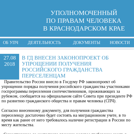
УПОЛНОМОЧЕННЫЙ
ПО ПРАВАМ ЧЕЛОВЕКА
В КРАСНОДАРСКОМ КРАЕ
ОБ УПЧ
ДЕЯТЕЛЬНОСТЬ
ДОКУМЕНТЫ
НОВОСТИ
27.08
В ГД ВНЕСЕН ЗАКОНОПРОЕКТ ОБ
УПРОЩЕНИИ ПОЛУЧЕНИЯ
2018
РОССИЙСКОГО ГРАЖДАНСТВА
ПЕРЕСЕЛЕНЦАМ
Правительство России внесло в Госдуму РФ законопроект об
упрощении порядка получения российского гражданства участниками
госпрограммы переселения соотечественников, проживающих за
рубежом, сообщается на официальном сайте Совета при президенте РФ
по развитию гражданского общества и правам человека (СПЧ).
Согласно внесенному документу, для получения гражданства
переселенцу достаточно будет состоять на миграционном учете, в то
время как ранее от него требовалось наличие регистрации в России по
месту жительства.