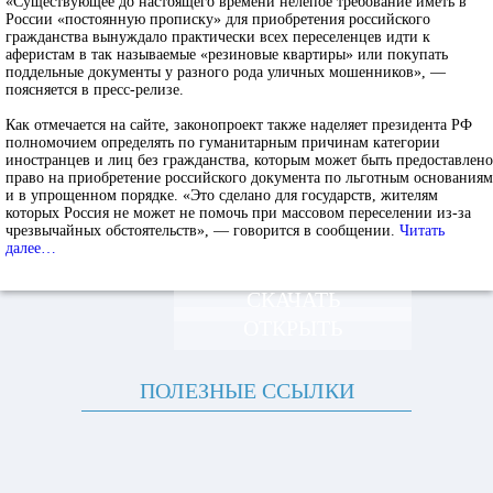
«Существующее до настоящего времени нелепое требование иметь в
России «постоянную прописку» для приобретения российского
гражданства вынуждало практически всех переселенцев идти к
аферистам в так называемые «резиновые квартиры» или покупать
поддельные документы у разного рода уличных мошенников», —
поясняется в пресс-релизе.
Как отмечается на сайте, законопроект также наделяет президента РФ
полномочием определять по гуманитарным причинам категории
иностранцев и лиц без гражданства, которым может быть предоставлено
право на приобретение российского документа по льготным основаниям
и в упрощенном порядке. «Это сделано для государств, жителям
которых Россия не может не помочь при массовом переселении из-за
чрезвычайных обстоятельств», — говорится в сообщении.
Читать
далее…
СКАЧАТЬ
ОТКРЫТЬ
ПОЛЕЗНЫЕ ССЫЛКИ