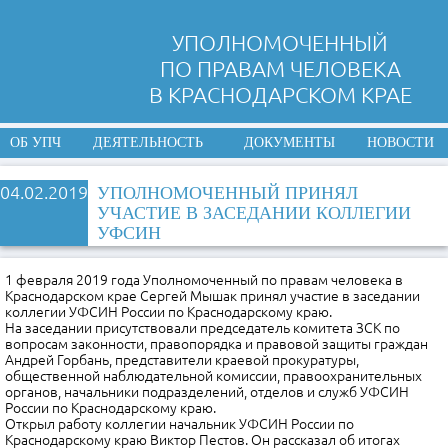
УПОЛНОМОЧЕННЫЙ
ПО ПРАВАМ ЧЕЛОВЕКА
В КРАСНОДАРСКОМ КРАЕ
ОБ УПЧ
ДЕЯТЕЛЬНОСТЬ
ДОКУМЕНТЫ
НОВОСТИ
04.02.2019
УПОЛНОМОЧЕННЫЙ ПРИНЯЛ
УЧАСТИЕ В ЗАСЕДАНИИ КОЛЛЕГИИ
УФСИН
1 февраля 2019 года Уполномоченный по правам человека в
Краснодарском крае Сергей Мышак принял участие в заседании
коллегии УФСИН России по Краснодарскому краю.
На заседании присутствовали председатель комитета ЗСК по
вопросам законности, правопорядка и правовой защиты граждан
Андрей Горбань, представители краевой прокуратуры,
общественной наблюдательной комиссии, правоохранительных
органов, начальники подразделений, отделов и служб УФСИН
России по Краснодарскому краю.
Открыл работу коллегии начальник УФСИН России по
Краснодарскому краю Виктор Пестов. Он рассказал об итогах