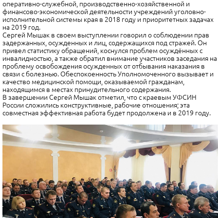
оперативно-служебной, производственно-хозяйственной и
финансово-экономической деятельности учреждений уголовно-
исполнительной системы края в 2018 году и приоритетных задачах
на 2019 год.
Сергей Мышак в своем выступлении говорил о соблюдении прав
задержанных, осужденных и лиц, содержащихся под стражей. Он
привел статистику обращений, коснулся проблем осуждённых с
инвалидностью, а также обратил внимание участников заседания на
проблему освобождения осужденных от отбывания наказания в
связи с болезнью. Обеспокоенность Уполномоченного вызывает и
качество медицинской помощи, оказываемой гражданам,
находящимся в местах принудительного содержания.
В завершении Сергей Мышак отметил, что с краевым УФСИН
России сложились конструктивные, рабочие отношения; эта
совместная эффективная работа будет продолжена и в 2019 году.