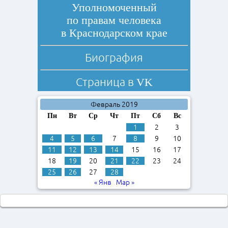
Уполномоченный
по правам человека
в Краснодарском крае
Биография
Страница в
VK
Февраль 2019
Пн
Вт
Ср
Чт
Пт
Сб
Вс
1
2
3
4
5
6
7
8
9
10
11
12
13
14
15
16
17
18
19
20
21
22
23
24
25
26
27
28
« Янв
Мар »