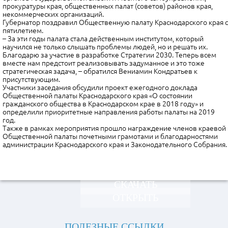
прокуратуры края, общественных палат (советов) районов края,
некоммерческих организаций.
Губернатор поздравил Общественную палату Краснодарского края с
пятилетием.
– За эти годы палата стала действенным институтом, который
научился не только слышать проблемы людей, но и решать их.
Благодарю за участие в разработке Стратегии 2030. Теперь всем
вместе нам предстоит реализовывать задуманное и это тоже
стратегическая задача, – обратился Вениамин Кондратьев к
присутствующим.
Участники заседания обсудили проект ежегодного доклада
Общественной палаты Краснодарского края «О состоянии
гражданского общества в Краснодарском крае в 2018 году» и
определили приоритетные направления работы палаты на 2019
год.
Также в рамках мероприятия прошло награждение членов краевой
Общественной палаты почетными грамотами и благодарностями
администрации Краснодарского края и Законодательного Собрания.
СКАЧАТЬ
ОТКРЫТЬ
ПОЛЕЗНЫЕ ССЫЛКИ