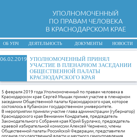
УПОЛНОМОЧЕННЫЙ
ПО ПРАВАМ ЧЕЛОВЕКА
В КРАСНОДАРСКОМ КРАЕ
ОБ УПЧ
ДЕЯТЕЛЬНОСТЬ
ДОКУМЕНТЫ
НОВОСТИ
06.02.2019
УПОЛНОМОЧЕННЫЙ ПРИНЯЛ
УЧАСТИЕ В ПЛЕНАРНОМ ЗАСЕДАНИИ
ОБЩЕСТВЕННОЙ ПАЛАТЫ
КРАСНОДАРСКОГО КРАЯ
5 февраля 2019 года Уполномоченный по правам человека в
Краснодарском крае Сергей Мышак принял участие в пленарном
заседании Общественной палаты Краснодарского края, которое
состоялось в Кубанском государственном университете.
В мероприятии приняли участие глава администрации (губернатор)
Краснодарского края Вениамин Кондратьев, председатель
Законодательного Собрания края Юрий Бурлачко, председатель
краевой избирательной комиссии Алексей Черненко, члены
Общественной палаты Российской Федерации, представители
органов государственной власти и местного самоуправления,