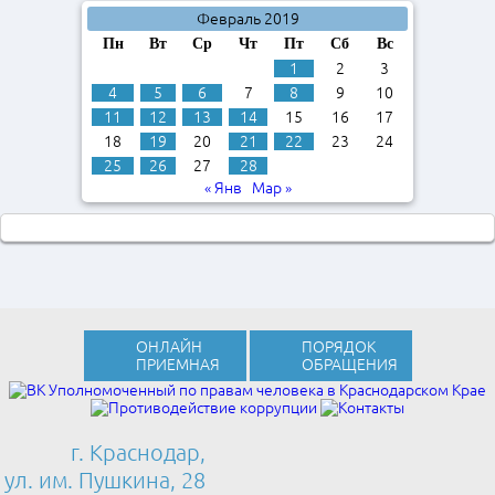
Февраль 2019
Пн
Вт
Ср
Чт
Пт
Сб
Вс
1
2
3
4
5
6
7
8
9
10
11
12
13
14
15
16
17
18
19
20
21
22
23
24
25
26
27
28
« Янв
Мар »
ОНЛАЙН
ПОРЯДОК
ПРИЕМНАЯ
ОБРАЩЕНИЯ
г. Краснодар,
ул. им. Пушкина, 28