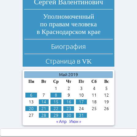
Сергей Валентинович
Уполномоченный
по правам человека
в Краснодарском крае
Биография
Страница в
VK
Май 2019
Пн
Вт
Ср
Чт
Пт
Сб
Вс
1
2
3
4
5
6
7
8
9
10
11
12
13
14
15
16
17
18
19
20
21
22
23
24
25
26
27
28
29
30
31
« Апр
Июн »