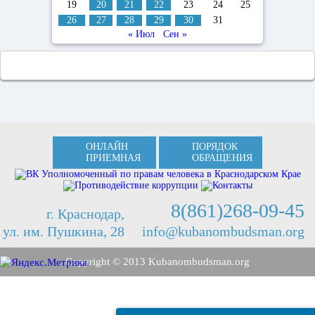
19
20
21
22
23
24
25
26
27
28
29
30
31
« Июл
Сен »
ОНЛАЙН
ПОРЯДОК
ПРИЕМНАЯ
ОБРАЩЕНИЯ
8(861)268-09-45
г. Краснодар,
ул. им. Пушкина, 28
info@kubanombudsman.org
Copyright © 2013 Kubanombudsman.org