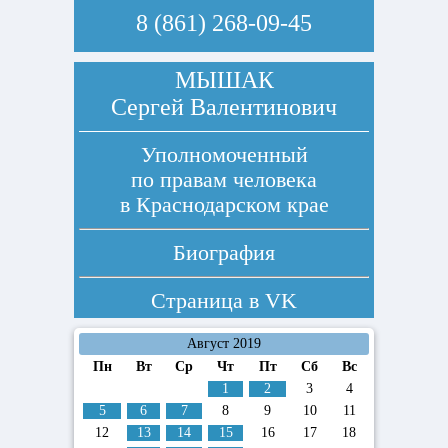
8 (861) 268-09-45
МЫШАК
Сергей Валентинович
Уполномоченный
по правам человека
в Краснодарском крае
Биография
Страница в
VK
Август 2019
Пн
Вт
Ср
Чт
Пт
Сб
Вс
1
2
3
4
5
6
7
8
9
10
11
12
13
14
15
16
17
18