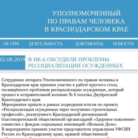
УПОЛНОМОЧЕННЫЙ
ПО ПРАВАМ ЧЕЛОВЕКА
В КРАСНОДАРСКОМ КРАЕ
ОБ УПЧ
ДЕЯТЕЛЬНОСТЬ
ДОКУМЕНТЫ
НОВОСТИ
02.08.2019
В ИК-6 ОБСУДИЛИ ПРОБЛЕМЫ
РЕСОЦИАЛИЗАЦИИ ОСУЖДЕННЫХ
Сотрудники аппарата Уполномоченного по правам человека в
Краснодарском крае приняли участие в работе круглого стола,
посвящённого проблемам ресоциализации осужденных, который
прошел в исправительной колонии № 6 поселка Двубратский
Краснодарского края.
Мероприятие прошло в рамках подведения итогов по проекту
«Ресоциализация осужденных через получение строительных
профессий», реализуемого Краснодарской региональной
благотворительной общественной организацией «Здоровое поколение»
совместно с фондом социальных инноваций «Вольное Дело».
В мероприятии приняли участие представители управления УФСИН
России по Краснодарскому краю, краевой общественной