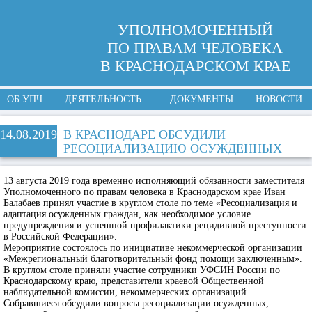
УПОЛНОМОЧЕННЫЙ
ПО ПРАВАМ ЧЕЛОВЕКА
В КРАСНОДАРСКОМ КРАЕ
ОБ УПЧ
ДЕЯТЕЛЬНОСТЬ
ДОКУМЕНТЫ
НОВОСТИ
14.08.2019
В КРАСНОДАРЕ ОБСУДИЛИ
РЕСОЦИАЛИЗАЦИЮ ОСУЖДЕННЫХ
13 августа 2019 года временно исполняющий обязанности заместителя
Уполномоченного по правам человека в Краснодарском крае Иван
Балабаев принял участие в круглом столе по теме «Ресоциализация и
адаптация осужденных граждан, как необходимое условие
предупреждения и успешной профилактики рецидивной преступности
в Российской Федерации».
Мероприятие состоялось по инициативе некоммерческой организации
«Межрегиональный благотворительный фонд помощи заключенным».
В круглом столе приняли участие сотрудники УФСИН России по
Краснодарскому краю, представители краевой Общественной
наблюдательной комиссии, некоммерческих организаций.
Собравшиеся обсудили вопросы ресоциализации осужденных,