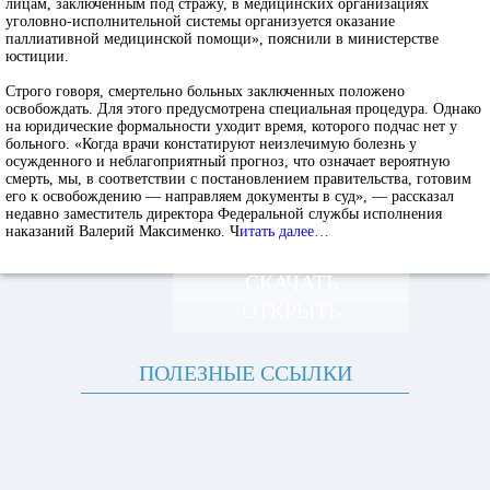
лицам, заключенным под стражу, в медицинских организациях
уголовно-исполнительной системы организуется оказание
паллиативной медицинской помощи», пояснили в министерстве
юстиции.
Строго говоря, смертельно больных заключенных положено
освобождать. Для этого предусмотрена специальная процедура. Однако
на юридические формальности уходит время, которого подчас нет у
больного. «Когда врачи констатируют неизлечимую болезнь у
осужденного и неблагоприятный прогноз, что означает вероятную
смерть, мы, в соответствии с постановлением правительства, готовим
его к освобождению — направляем документы в суд», — рассказал
недавно заместитель директора Федеральной службы исполнения
наказаний Валерий Максименко. Ч
итать далее…
СКАЧАТЬ
ОТКРЫТЬ
ПОЛЕЗНЫЕ ССЫЛКИ