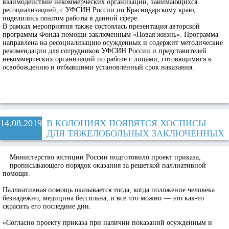
взаимодействие некоммерческих организаций, занимающихся
ресоциализацией, с УФСИН России по Краснодарскому краю,
поделились опытом работы в данной сфере.
В рамках мероприятия также состоялась презентация авторской
программы Фонда помощи заключенным «Новая жизнь». Программа
направлена на ресоциализацию осужденных и содержит методические
рекомендации для сотрудников УФСИН России и представителей
некоммерческих организаций по работе с лицами, готовящимися к
освобождению и отбывшими установленный срок наказания.
14.08.2019
В КОЛОНИЯХ ПОЯВЯТСЯ ХОСПИСЫ
ДЛЯ ТЯЖЕЛОБОЛЬНЫХ ЗАКЛЮЧЕННЫХ
Министерство юстиции России подготовило проект приказа,
прописывающего порядок оказания за решеткой паллиативной
помощи.
Паллиативная помощь оказывается тогда, когда положение человека
безнадежно, медицина бессильна, и все что можно — это как-то
скрасить его последние дни.
«Согласно проекту приказа при наличии показаний осужденным и