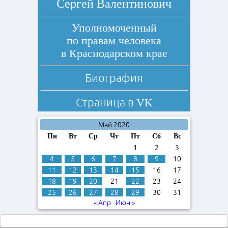
Сергей Валентинович
Уполномоченный
по правам человека
в Краснодарском крае
Биография
Страница в
VK
Май 2020
Пн
Вт
Ср
Чт
Пт
Сб
Вс
1
2
3
4
5
6
7
8
9
10
11
12
13
14
15
16
17
18
19
20
21
22
23
24
25
26
27
28
29
30
31
« Апр
Июн »