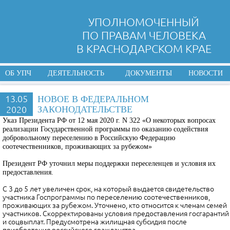
УПОЛНОМОЧЕННЫЙ
ПО ПРАВАМ ЧЕЛОВЕКА
В КРАСНОДАРСКОМ КРАЕ
ОБ УПЧ
ДЕЯТЕЛЬНОСТЬ
ДОКУМЕНТЫ
НОВОСТИ
13.05
НОВОЕ В ФЕДЕРАЛЬНОМ
2020
ЗАКОНОДАТЕЛЬСТВЕ
Указ Президента РФ от 12 мая 2020 г. N 322 «О некоторых вопросах
реализации Государственной программы по оказанию содействия
добровольному переселению в Российскую Федерацию
соотечественников, проживающих за рубежом»
Президент РФ уточнил меры поддержки переселенцев и условия их
предоставления.
С 3 до 5 лет увеличен срок, на который выдается свидетельство
участника Госпрограммы по переселению соотечественников,
проживающих за рубежом. Уточнено, кто относится к членам семей
участников. Скорректированы условия предоставления госгарантий
и соцвыплат. Предусмотрена жилищная субсидия после