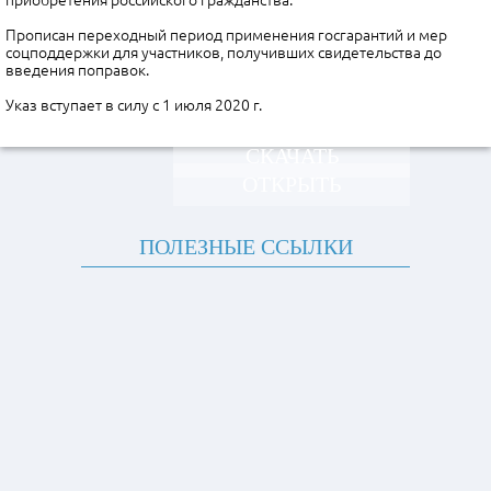
приобретения российского гражданства.
Прописан переходный период применения госгарантий и мер
соцподдержки для участников, получивших свидетельства до
введения поправок.
Указ вступает в силу с 1 июля 2020 г.
СКАЧАТЬ
ОТКРЫТЬ
ПОЛЕЗНЫЕ ССЫЛКИ