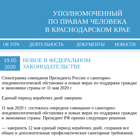
УПОЛНОМОЧЕННЫЙ
ПО ПРАВАМ ЧЕЛОВЕКА
В КРАСНОДАРСКОМ КРАЕ
ОБ УПЧ
ДЕЯТЕЛЬНОСТЬ
ДОКУМЕНТЫ
НОВОСТИ
19.05
НОВОЕ В ФЕДЕРАЛЬНОМ
ЗАКОНОДАТЕЛЬСТВЕ
2020
Стенограмма совещания Президента России о санитарно-
эпидемиологической обстановке и новых мерах по поддержке граждан
и экономики страны от 11 мая 2020 г.
Единый период нерабочих дней завершен.
11 мая 2020 г. состоялось очередное совещание о санитарно-
эпидемиологической обстановке и новых мерах по поддержке граждан
и экономики страны. Президент РФ принял следующие решения:
— завершить 12 мая единый период нерабочих дней, сохранив все
общие и дополнительные профилактические санитарные требования;