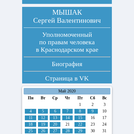
МЫШАК
Сергей Валентинович
Уполномоченный
по правам человека
в Краснодарском крае
Биография
Страница в
VK
Май 2020
Пн
Вт
Ср
Чт
Пт
Сб
Вс
1
2
3
4
5
6
7
8
9
10
11
12
13
14
15
16
17
18
19
20
21
22
23
24
25
26
27
28
29
30
31