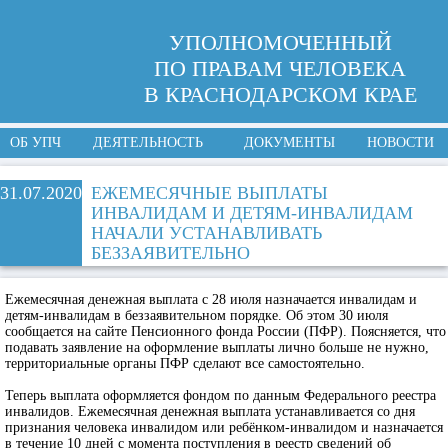
УПОЛНОМОЧЕННЫЙ
ПО ПРАВАМ ЧЕЛОВЕКА
В КРАСНОДАРСКОМ КРАЕ
ОБ УПЧ
ДЕЯТЕЛЬНОСТЬ
ДОКУМЕНТЫ
НОВОСТИ
31.07.2020
ЕЖЕМЕСЯЧНЫЕ ВЫПЛАТЫ
ИНВАЛИДАМ И ДЕТЯМ-ИНВАЛИДАМ
НАЧАЛИ УСТАНАВЛИВАТЬ
БЕЗЗАЯВИТЕЛЬНО
Ежемесячная денежная выплата с 28 июля назначается инвалидам и
детям-инвалидам в беззаявительном порядке. Об этом 30 июля
сообщается на сайте Пенсионного фонда России (ПФР). Поясняется, что
подавать заявление на оформление выплаты лично больше не нужно,
территориальные органы ПФР сделают все самостоятельно.
Теперь выплата оформляется фондом по данным Федерального реестра
инвалидов. Ежемесячная денежная выплата устанавливается со дня
признания человека инвалидом или ребёнком-инвалидом и назначается
в течение 10 дней с момента поступления в реестр сведений об