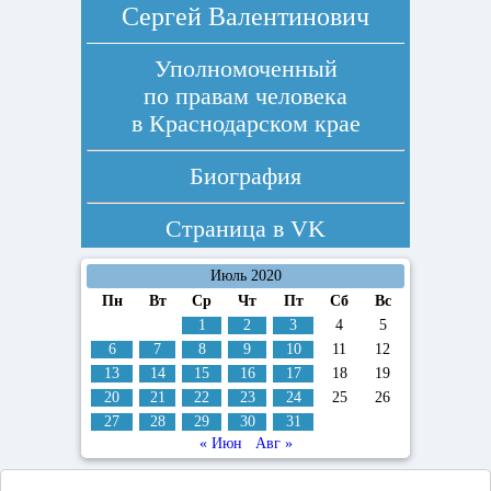
Сергей Валентинович
Уполномоченный
по правам человека
в Краснодарском крае
Биография
Страница в
VK
Июль 2020
Пн
Вт
Ср
Чт
Пт
Сб
Вс
1
2
3
4
5
6
7
8
9
10
11
12
13
14
15
16
17
18
19
20
21
22
23
24
25
26
27
28
29
30
31
« Июн
Авг »