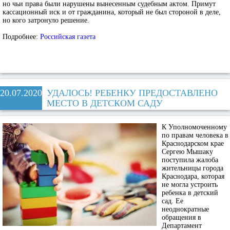
но чьи права были нарушены вынесенным судебным актом. Примут
кассационный иск и от гражданина, который не был стороной в деле,
но кого затронуло решение.
Подробнее:
Российская газета
20.07.2020
УДАЛОСЬ! РЕБЕНКУ ПРЕДОСТАВЛЕНО
МЕСТО В ДЕТСКОМ САДУ
К Уполномоченному
по правам человека в
Краснодарском крае
Сергею Мышаку
поступила жалоба
жительницы города
Краснодара, которая
не могла устроить
ребенка в детский
сад. Ее
неоднократные
обращения в
Департамент