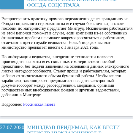
ФОНДА СОЦСТРАХА
Распространить практику прямого перечисления денег гражданину из
Фонда социального страхования на все случаи больничных, а также
пособий по материнству предлагает Минтруд. Исключение работодателя
из этой цепочки поможет в случае, если компания из-за собственных
финансовых проблем не сможет вовремя рассчитаться с работником,
отмечают в пресс-службе ведомства. Новый порядок выплат
министерство предлагает ввести с 1 января 2021 года.
По информации ведомства, внедренные технологии позволят
производить выплаты всех связанных с материнством пособий
проактивно, без подачи заявления на основании данных электронного
листка нетрудоспособности. Станет проще и работодателям, которых
избавят от значительного объема бумажной работы. Чтобы все это
заработало, законопроект предполагает наладить электронный
документооборот между работодателями, медиками, органами
государственных внебюджетных фондов и другими ведомствами,
добавили в Минтруде.
Подробнее:
Российская газета
27.07.2020
МИНЗДРАВ ПРИДУМАЛ, КАК ВЕСТИ