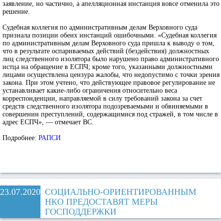
заявление, но частично, а апелляционная инстанция вовсе отменила это
решение.
Судебная коллегия по административным делам Верховного суда
признала позиции обеих инстанций ошибочными. «Судебная коллегия
по административным делам Верховного суда пришла к выводу о том,
что в результате оспариваемых действий (бездействия) должностных
лиц следственного изолятора было нарушено право административного
истца на обращение в ЕСПЧ; кроме того, указанными должностными
лицами осуществлена цензура жалобы, что недопустимо с точки зрения
закона. При этом учтено, что действующее правовое регулирование не
устанавливает какие-либо ограничения относительно веса
корреспонденции, направляемой в силу требований закона за счет
средств следственного изолятора подозреваемыми и обвиняемыми в
совершении преступлений, содержащимися под стражей, в том числе в
адрес ЕСПЧ», — отмечает ВС.
Подробнее:
РАПСИ
23.07.2020
СОЦИАЛЬНО-ОРИЕНТИРОВАННЫМ
НКО ПРЕДОСТАВЯТ МЕРЫ
ГОСПОДДЕРЖКИ