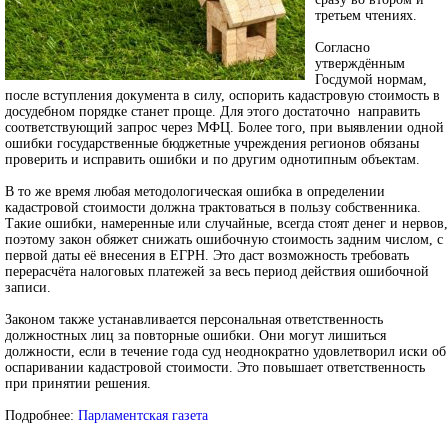
третьем чтениях.
Согласно
утверждённым
Госдумой нормам,
после вступления документа в силу, оспорить кадастровую стоимость в
досудебном порядке станет проще. Для этого достаточно направить
соответствующий запрос через МФЦ. Более того, при выявлении одной
ошибки государственные бюджетные учреждения регионов обязаны
проверить и исправить ошибки и по другим однотипным объектам.
В то же время любая методологическая ошибка в определении
кадастровой стоимости должна трактоваться в пользу собственника.
Такие ошибки, намеренные или случайные, всегда стоят денег и нервов,
поэтому закон обяжет снижать ошибочную стоимость задним числом, с
первой даты её внесения в ЕГРН. Это даст возможность требовать
перерасчёта налоговых платежей за весь период действия ошибочной
записи.
Законом также устанавливается персональная ответственность
должностных лиц за повторные ошибки. Они могут лишиться
должности, если в течение года суд неоднократно удовлетворил иски об
оспаривании кадастровой стоимости. Это повышает ответственность
при принятии решения.
Подробнее:
Парламентская газета