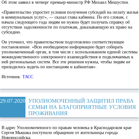
Об этом заявил в четверг премьер-министр РФ Михаил Мишустин.
«Правительство упростит условия получения субсидий на оплату жилья
и коммунальных услуг», — сказал глава кабмина. По его словам, с
начала следующего года людям не нужно будет получать справку об
отсутствии задолженности по платежам, доказывающую их право на
субсидию.
Он уточнил, что правительством подготовлено соответствующее
постановление. «Всю необходимую информацию будет собирать
уполномоченный орган, в том числе с использованием единой системы
межведомственного электронного взаимодействия и подключаемых к
ней региональных систем. Все эти решения нужны, чтобы людям не
приходилось ходить по инстанциям и кабинетам».
Источник:
ТАСС
29.07.2020
УПОЛНОМОЧЕННЫЙ ЗАЩИТИЛ ПРАВА
СЕМЬИ НА БЛАГОПРИЯТНЫЕ УСЛОВИЯ
ПРОЖИВАНИЯ
В адрес Уполномоченного по правам человека в Краснодарском крае
Сергея Мышака поступило обращение от жительницы города
Новороссийска.