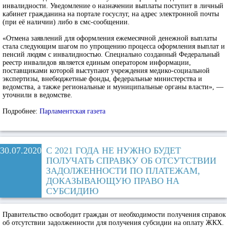
инвалидности. Уведомление о назначении выплаты поступит в личный
кабинет гражданина на портале госуслуг, на адрес электронной почты
(при её наличии) либо в смс-сообщении.
«Отмена заявлений для оформления ежемесячной денежной выплаты
стала следующим шагом по упрощению процесса оформления выплат и
пенсий людям с инвалидностью. Специально созданный Федеральный
реестр инвалидов является единым оператором информации,
поставщиками которой выступают учреждения медико-социальной
экспертизы, внебюджетные фонды, федеральные министерства и
ведомства, а также региональные и муниципальные органы власти», —
уточнили в ведомстве.
Подробнее:
Парламентская газета
30.07.2020
С 2021 ГОДА НЕ НУЖНО БУДЕТ
ПОЛУЧАТЬ СПРАВКУ ОБ ОТСУТСТВИИ
ЗАДОЛЖЕННОСТИ ПО ПЛАТЕЖАМ,
ДОКАЗЫВАЮЩУЮ ПРАВО НА
СУБСИДИЮ
Правительство освободит граждан от необходимости получения справок
об отсутствии задолженности для получения субсидии на оплату ЖКХ.