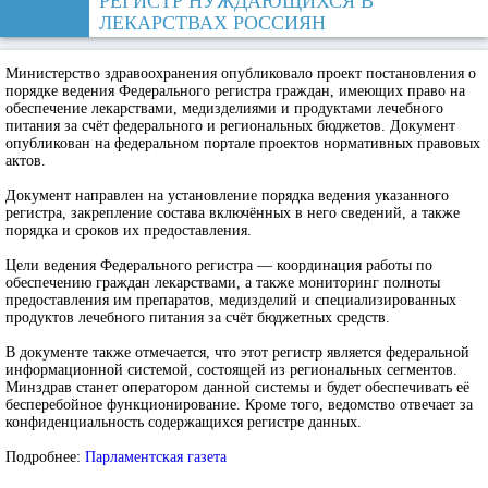
РЕГИСТР НУЖДАЮЩИХСЯ В
ЛЕКАРСТВАХ РОССИЯН
Министерство здравоохранения опубликовало проект постановления о
порядке ведения Федерального регистра граждан, имеющих право на
обеспечение лекарствами, медизделиями и продуктами лечебного
питания за счёт федерального и региональных бюджетов. Документ
опубликован на федеральном портале проектов нормативных правовых
актов.
Документ направлен на установление порядка ведения указанного
регистра, закрепление состава включённых в него сведений, а также
порядка и сроков их предоставления.
Цели ведения Федерального регистра — координация работы по
обеспечению граждан лекарствами, а также мониторинг полноты
предоставления им препаратов, медизделий и специализированных
продуктов лечебного питания за счёт бюджетных средств.
В документе также отмечается, что этот регистр является федеральной
информационной системой, состоящей из региональных сегментов.
Минздрав станет оператором данной системы и будет обеспечивать её
бесперебойное функционирование. Кроме того, ведомство отвечает за
конфиденциальность содержащихся регистре данных.
Подробнее:
Парламентская газета