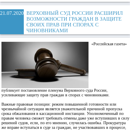
21.07.2020
ВЕРХОВНЫЙ СУД РОССИИ РАСШИРИЛ
ВОЗМОЖНОСТИ ГРАЖДАН В ЗАЩИТЕ
СВОИХ ПРАВ ПРИ СПОРАХ С
ЧИНОВНИКАМИ
«Российская газета»
публикует постановление пленума Верховного суда России,
усиливающее защиту прав граждан в спорах с чиновниками.
Важные правовые позиции: режим повышенной готовности или
чрезвычайной ситуации является уважительной причиной пропуска
срока обжалования в кассационной инстанции. Уполномоченный по
правам человека сможет требовать отмены даже уже вступивших в силу
решений судов, если, по его мнению, случилась ошибка. Прокуратура
же вправе вступаться в суде за граждан, не участвовавших в процессе,