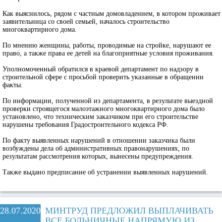
Как выяснилось, рядом с частным домовладением, в котором проживает
заявительница со своей семьей, началось строительство
многоквартирного дома.
По мнению женщины, работы, проводимые на стройке, нарушают ее
право, а также права ее детей на благоприятные условия проживания.
Уполномоченный обратился в краевой департамент по надзору в
строительной сфере с просьбой проверить указанные в обращении
факты.
По информации, полученной из департамента, в результате выездной
проверки строящегося малоэтажного многоквартирного дома было
установлено, что техническим заказчиком при его строительстве
нарушены требования Градостроительного кодекса РФ.
По факту выявленных нарушений в отношении заказчика были
возбуждены дела об административных правонарушениях, по
результатам рассмотрения которых, вынесены предупреждения.
Также выдано предписание об устранении выявленных нарушений.
28.07.2020
МИНТРУД ПРЕДЛОЖИЛ ВЫПЛАЧИВАТЬ
ВСЕ БОЛЬНИЧНЫЕ НАПРЯМУЮ ИЗ