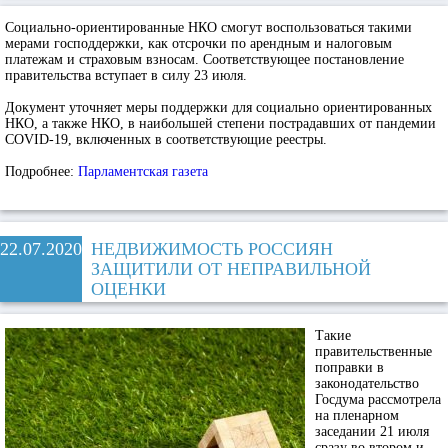
Социально-ориентированные НКО смогут воспользоваться такими
мерами господдержки, как отсрочки по арендным и налоговым
платежам и страховым взносам. Соответствующее постановление
правительства вступает в силу 23 июля.
Документ уточняет меры поддержки для социально ориентированных
НКО, а также НКО, в наибольшей степени пострадавших от пандемии
COVID-19, включенных в соответствующие реестры.
Подробнее:
Парламентская газета
22.07.2020
НЕДВИЖИМОСТЬ РОССИЯН
ЗАЩИТИЛИ ОТ НЕПРАВИЛЬНОЙ
ОЦЕНКИ
Такие
правительственные
поправки в
законодательство
Госдума рассмотрела
на пленарном
заседании 21 июля
сразу во втором и