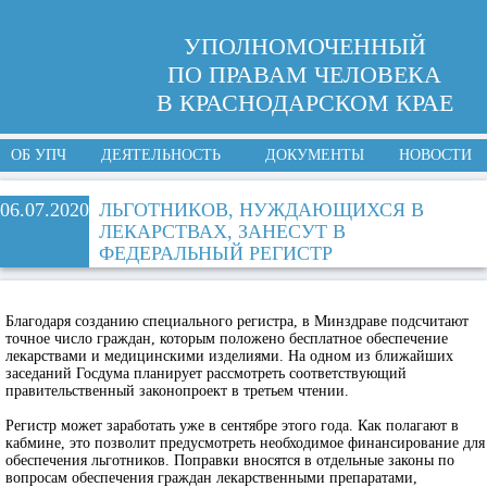
УПОЛНОМОЧЕННЫЙ
ПО ПРАВАМ ЧЕЛОВЕКА
В КРАСНОДАРСКОМ КРАЕ
ОБ УПЧ
ДЕЯТЕЛЬНОСТЬ
ДОКУМЕНТЫ
НОВОСТИ
06.07.2020
ЛЬГОТНИКОВ, НУЖДАЮЩИХСЯ В
ЛЕКАРСТВАХ, ЗАНЕСУТ В
ФЕДЕРАЛЬНЫЙ РЕГИСТР
Благодаря созданию специального регистра, в Минздраве подсчитают
точное число граждан, которым положено бесплатное обеспечение
лекарствами и медицинскими изделиями. На одном из ближайших
заседаний Госдума планирует рассмотреть соответствующий
правительственный законопроект в третьем чтении.
Регистр может заработать уже в сентябре этого года. Как полагают в
кабмине, это позволит предусмотреть необходимое финансирование для
обеспечения льготников. Поправки вносятся в отдельные законы по
вопросам обеспечения граждан лекарственными препаратами,