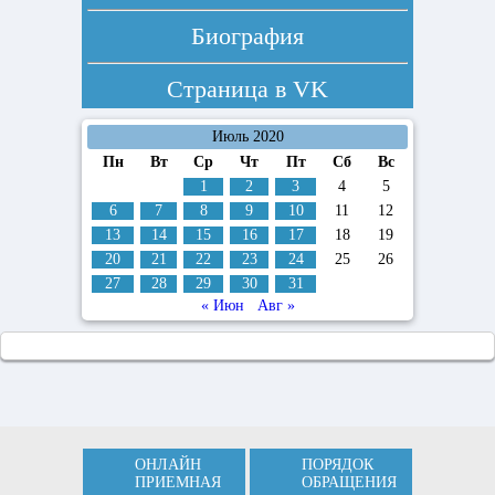
Биография
Страница в
VK
Июль 2020
Пн
Вт
Ср
Чт
Пт
Сб
Вс
1
2
3
4
5
6
7
8
9
10
11
12
13
14
15
16
17
18
19
20
21
22
23
24
25
26
27
28
29
30
31
« Июн
Авг »
ОНЛАЙН
ПОРЯДОК
ПРИЕМНАЯ
ОБРАЩЕНИЯ