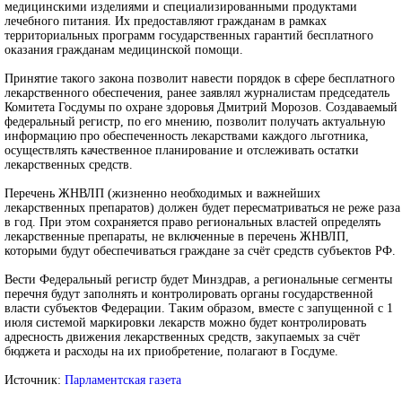
медицинскими изделиями и специализированными продуктами
лечебного питания. Их предоставляют гражданам в рамках
территориальных программ государственных гарантий бесплатного
оказания гражданам медицинской помощи.
Принятие такого закона позволит навести порядок в сфере бесплатного
лекарственного обеспечения, ранее заявлял журналистам председатель
Комитета Госдумы по охране здоровья Дмитрий Морозов. Создаваемый
федеральный регистр, по его мнению, позволит получать актуальную
информацию про обеспеченность лекарствами каждого льготника,
осуществлять качественное планирование и отслеживать остатки
лекарственных средств.
Перечень ЖНВЛП (жизненно необходимых и важнейших
лекарственных препаратов) должен будет пересматриваться не реже раза
в год. При этом сохраняется право региональных властей определять
лекарственные препараты, не включенные в перечень ЖНВЛП,
которыми будут обеспечиваться граждане за счёт средств субъектов РФ.
Вести Федеральный регистр будет Минздрав, а региональные сегменты
перечня будут заполнять и контролировать органы государственной
власти субъектов Федерации. Таким образом, вместе с запущенной с 1
июля системой маркировки лекарств можно будет контролировать
адресность движения лекарственных средств, закупаемых за счёт
бюджета и расходы на их приобретение, полагают в Госдуме.
Источник:
Парламентская газета