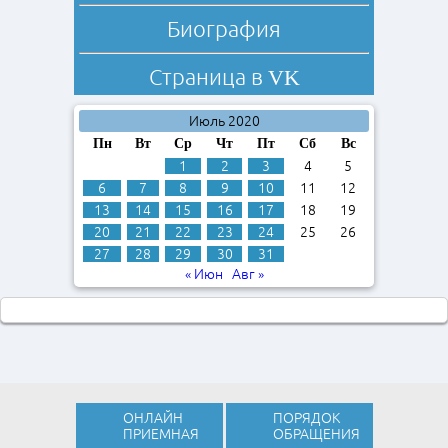
Биография
Страница в
VK
Июль 2020
Пн
Вт
Ср
Чт
Пт
Сб
Вс
1
2
3
4
5
6
7
8
9
10
11
12
13
14
15
16
17
18
19
20
21
22
23
24
25
26
27
28
29
30
31
« Июн
Авг »
ОНЛАЙН
ПОРЯДОК
ПРИЕМНАЯ
ОБРАЩЕНИЯ