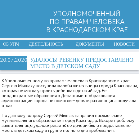
УПОЛНОМОЧЕННЫЙ
ПО ПРАВАМ ЧЕЛОВЕКА
В КРАСНОДАРСКОМ КРАЕ
ОБ УПЧ
ДЕЯТЕЛЬНОСТЬ
ДОКУМЕНТЫ
НОВОСТИ
20.07.2020
УДАЛОСЬ! РЕБЕНКУ ПРЕДОСТАВЛЕНО
МЕСТО В ДЕТСКОМ САДУ
К Уполномоченному по правам человека в Краснодарском крае
Сергею Мышаку поступила жалоба жительницы города Краснодара,
которая не могла устроить ребенка в детский сад. Ее
неоднократные обращения в Департамент образования
администрации города не помогли – девять раз женщина получала
отказ.
По данному вопросу Сергей Мышак направил письмо главе
муниципального образования город Краснодар. Вскоре проблему
заявительницы удалось решить: ее дочери было предоставлено
место в детском саду в группе полного дня пребывания.