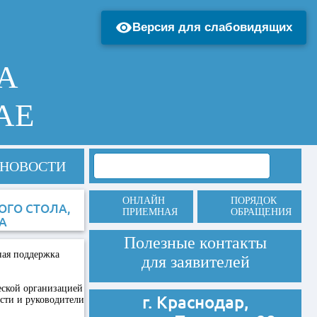
Версия для слабовидящих
А
АЕ
НОВОСТИ
ОНЛАЙН
ПОРЯДОК
ОГО СТОЛА,
ПРИЕМНАЯ
ОБРАЩЕНИЯ
А
Полезные контакты
ная поддержка
для заявителей
еской организацией
г. Краснодар,
сти и руководители