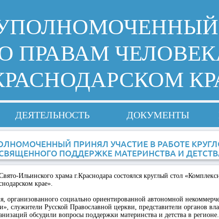
УПОЛНОМОЧЕННЫЙ
О ПРАВАМ ЧЕЛОВЕК
КРАСНОДАРСКОМ КР
ДЕЯТЕЛЬНОСТЬ
ДОКУМЕНТЫ
ОЛНОМОЧЕННЫЙ ПРИНЯЛ УЧАСТИЕ В РАБОТЕ КРУГЛ
СВЯЩЕННОГО ПОДДЕРЖКЕ МАТЕРИНСТВА И ДЕТСТВ
Свято-Ильинского храма г.Краснодара состоялся круглый стол «Комплекс
снодарском крае».
ия, организованного социально ориентированной автономной некоммерч
и», служители Русской Православной церкви, представители органов вла
низаций обсудили вопросы поддержки материнства и детства в регионе.