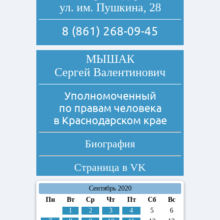
ул. им. Пушкина, 28
8 (861) 268-09-45
МЫШАК
Сергей Валентинович
Уполномоченный
по правам человека
в Краснодарском крае
Биография
Страница в
VK
Сентябрь 2020
Пн
Вт
Ср
Чт
Пт
Сб
Вс
1
2
3
4
5
6