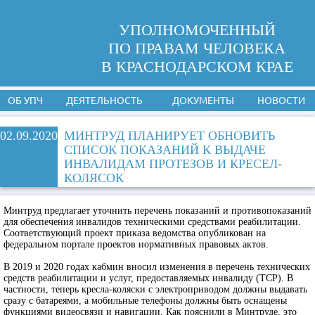
УПОЛНОМОЧЕННЫЙ
ПО ПРАВАМ ЧЕЛОВЕКА
В КРАСНОДАРСКОМ КРАЕ
ОБ УПЧ
ДЕЯТЕЛЬНОСТЬ
ДОКУМЕНТЫ
НОВОСТИ
02.09.2020
МИНТРУД ПЛАНИРУЕТ ОБНОВИТЬ
СПИСОК ПОКАЗАНИЙ К ВЫДАЧЕ
ИНВАЛИДАМ ПРОТЕЗОВ И КРЕСЕЛ-
КОЛЯСОК
Минтруд предлагает уточнить перечень показаний и противопоказаний
для обеспечения инвалидов техническими средствами реабилитации.
Соответствующий проект приказа ведомства опубликован на
федеральном портале проектов нормативных правовых актов.
В 2019 и 2020 годах кабмин вносил изменения в перечень технических
средств реабилитации и услуг, предоставляемых инвалиду (ТСР). В
частности, теперь кресла-коляски с электроприводом должны выдавать
сразу с батареями, а мобильные телефоны должны быть оснащены
функциями видеосвязи и навигации. Как пояснили в Минтруде, это