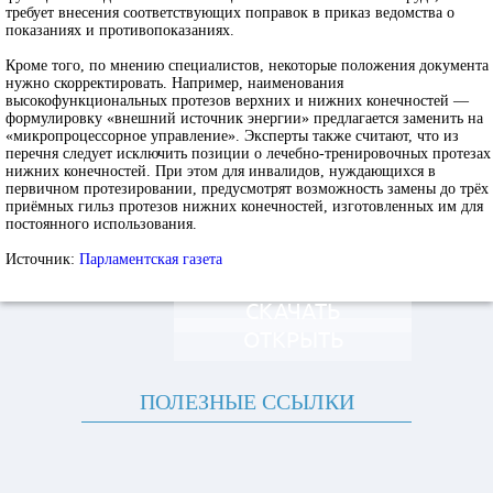
требует внесения соответствующих поправок в приказ ведомства о
показаниях и противопоказаниях.
Кроме того, по мнению специалистов, некоторые положения документа
нужно скорректировать. Например, наименования
высокофункциональных протезов верхних и нижних конечностей —
формулировку «внешний источник энергии» предлагается заменить на
«микропроцессорное управление». Эксперты также считают, что из
перечня следует исключить позиции о лечебно-тренировочных протезах
нижних конечностей. При этом для инвалидов, нуждающихся в
первичном протезировании, предусмотрят возможность замены до трёх
приёмных гильз протезов нижних конечностей, изготовленных им для
постоянного использования.
Источник:
Парламентская газета
СКАЧАТЬ
ОТКРЫТЬ
ПОЛЕЗНЫЕ ССЫЛКИ