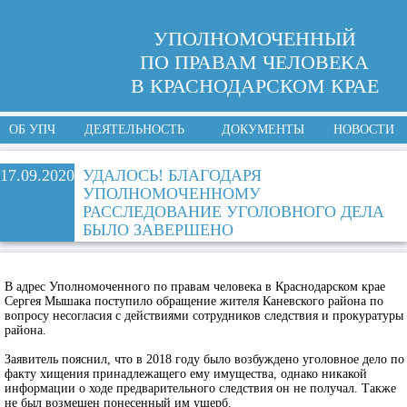
УПОЛНОМОЧЕННЫЙ
ПО ПРАВАМ ЧЕЛОВЕКА
В КРАСНОДАРСКОМ КРАЕ
ОБ УПЧ
ДЕЯТЕЛЬНОСТЬ
ДОКУМЕНТЫ
НОВОСТИ
17.09.2020
УДАЛОСЬ! БЛАГОДАРЯ
УПОЛНОМОЧЕННОМУ
РАССЛЕДОВАНИЕ УГОЛОВНОГО ДЕЛА
БЫЛО ЗАВЕРШЕНО
В адрес Уполномоченного по правам человека в Краснодарском крае
Сергея Мышака поступило обращение жителя Каневского района по
вопросу несогласия с действиями сотрудников следствия и прокуратуры
района.
Заявитель пояснил, что в 2018 году было возбуждено уголовное дело по
факту хищения принадлежащего ему имущества, однако никакой
информации о ходе предварительного следствия он не получал. Также
не был возмещен понесенный им ущерб.