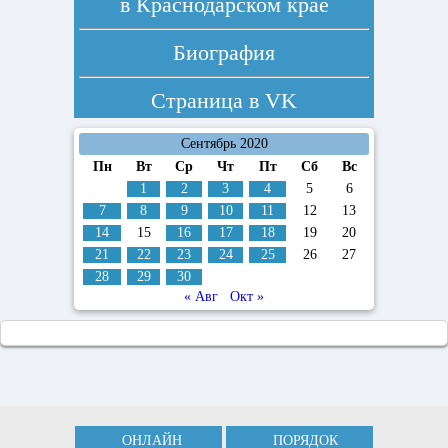
в Краснодарском крае
Биография
Страница в
VK
Сентябрь 2020
Пн
Вт
Ср
Чт
Пт
Сб
Вс
1
2
3
4
5
6
7
8
9
10
11
12
13
14
15
16
17
18
19
20
21
22
23
24
25
26
27
28
29
30
« Авг
Окт »
ОНЛАЙН
ПОРЯДОК