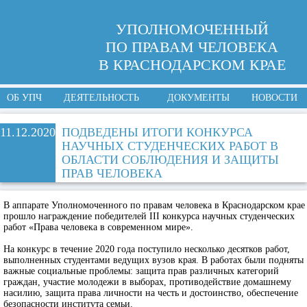
УПОЛНОМОЧЕННЫЙ
ПО ПРАВАМ ЧЕЛОВЕКА
В КРАСНОДАРСКОМ КРАЕ
ОБ УПЧ
ДЕЯТЕЛЬНОСТЬ
ДОКУМЕНТЫ
НОВОСТИ
11.12.2020
ПОДВЕДЕНЫ ИТОГИ КОНКУРСА
НАУЧНЫХ СТУДЕНЧЕСКИХ РАБОТ В
ОБЛАСТИ СОБЛЮДЕНИЯ И ЗАЩИТЫ
ПРАВ ЧЕЛОВЕКА
В аппарате Уполномоченного по правам человека в Краснодарском крае
прошло награждение победителей III конкурса научных студенческих
работ «Права человека в современном мире».
На конкурс в течение 2020 года поступило несколько десятков работ,
выполненных студентами ведущих вузов края. В работах были подняты
важные социальные проблемы: защита прав различных категорий
граждан, участие молодежи в выборах, противодействие домашнему
насилию, защита права личности на честь и достоинство, обеспечение
безопасности института семьи.