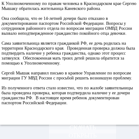
К Уполномоченному по правам человека в Краснодарском крае Сергею
Мышаку обратилась жительница Каневского района.
Она сообщила, что ее 14-летней дочери было отказано в
документировании паспортом Российской Федерации. Вопросы у
сотрудников районного отдела по вопросам миграции ОМВД России
вызвало неподтвержденное гражданство покойного отца девочки.
Сама заявительница является гражданкой РФ, ее дочь родилась на
территории Краснодарского края. Проведенная проверка должна была
подтвердить наличие у ребенка гражданства, однако этот процесс
затянулся. Обеспокоенная мать троих детей решила обратится за
помощью к Уполномоченному.
Сергей Мышак направил письмо в краевое Управление по вопросам
миграции ГУ МВД России с просьбой решить возникшую проблему.
Из полученного ответа стало известно, что по жалобе заявительницы
была проведена проверка, которая подтвердила наличие у ее дочери
гражданства РФ. В настоящее время ребенок документирован
паспортом Российской Федерации.
СКАЧАТЬ
ОТКРЫТЬ