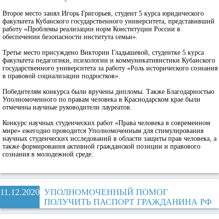
Второе место занял Игорь Григорьев, студент 5 курса юридического
факультета Кубанского государственного университета, представивший
работу «Проблемы реализации норм Конституции России в
обеспечении безопасности института семьи».
Третье место присуждено Виктории Гладышевой, студентке 5 курса
факультета педагогики, психологии и коммуникативистики Кубанского
государственного университета за работу «Роль исторического сознания
в правовой социализации подростков».
Победителям конкурса были вручены дипломы. Также Благодарностью
Уполномоченного по правам человека в Краснодарском крае были
отмечены научные руководители лауреатов.
Конкурс научных студенческих работ «Права человека в современном
мире» ежегодно проводится Уполномоченным для стимулирования
научных студенческих исследований в области защиты прав человека, а
также формирования активной гражданской позиции и правового
сознания в молодежной среде.
11.12.2020
УПОЛНОМОЧЕННЫЙ ПОМОГ
ПОЛУЧИТЬ ПАСПОРТ ГРАЖДАНИНА РФ