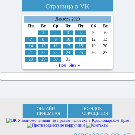
Страница в
VK
Декабрь 2020
Пн
Вт
Ср
Чт
Пт
Сб
Вс
1
2
3
4
5
6
7
8
9
10
11
12
13
14
15
16
17
18
19
20
21
22
23
24
25
26
27
28
29
30
31
« Ноя
Янв »
ОНЛАЙН
ПОРЯДОК
ПРИЕМНАЯ
ОБРАЩЕНИЯ