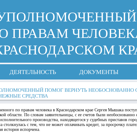
УПОЛНОМОЧЕННЫЙ
О ПРАВАМ ЧЕЛОВЕК
КРАСНОДАРСКОМ КР
ДЕЯТЕЛЬНОСТЬ
ДОКУМЕНТЫ
ОЛНОМОЧЕННЫЙ ПОМОГ ВЕРНУТЬ НЕОБОСНОВАННО
НЕЖНЫЕ СРЕДСТВА
ченного по правам человека в Краснодарском крае Сергея Мышака посту
ой области. По словам заявительницы, с ее счетов были необоснованно
 исполнительного производства, находящегося у судебных приставов горо
а столкнулась с тем, что не может оплачивать кредит, за просрочку плат
ая история испорчена.