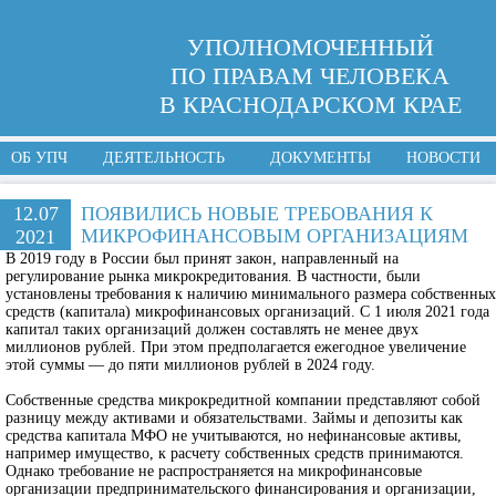
УПОЛНОМОЧЕННЫЙ
ПО ПРАВАМ ЧЕЛОВЕКА
В КРАСНОДАРСКОМ КРАЕ
ОБ УПЧ
ДЕЯТЕЛЬНОСТЬ
ДОКУМЕНТЫ
НОВОСТИ
12.07
ПОЯВИЛИСЬ НОВЫЕ ТРЕБОВАНИЯ К
МИКРОФИНАНСОВЫМ ОРГАНИЗАЦИЯМ
2021
В 2019 году в России был принят закон, направленный на
регулирование рынка микрокредитования. В частности, были
установлены требования к наличию минимального размера собственных
средств (капитала) микрофинансовых организаций. С 1 июля 2021 года
капитал таких организаций должен составлять не менее двух
миллионов рублей. При этом предполагается ежегодное увеличение
этой суммы — до пяти миллионов рублей в 2024 году.
Собственные средства микрокредитной компании представляют собой
разницу между активами и обязательствами. Займы и депозиты как
средства капитала МФО не учитываются, но нефинансовые активы,
например имущество, к расчету собственных средств принимаются.
Однако требование не распространяется на микрофинансовые
организации предпринимательского финансирования и организации,