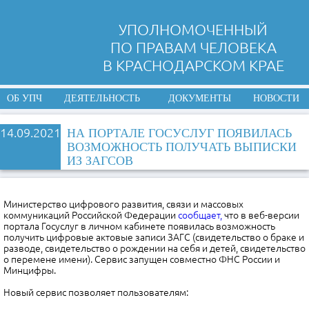
УПОЛНОМОЧЕННЫЙ
ПО ПРАВАМ ЧЕЛОВЕКА
В КРАСНОДАРСКОМ КРАЕ
ОБ УПЧ
ДЕЯТЕЛЬНОСТЬ
ДОКУМЕНТЫ
НОВОСТИ
14.09.2021
НА ПОРТАЛЕ ГОСУСЛУГ ПОЯВИЛАСЬ
ВОЗМОЖНОСТЬ ПОЛУЧАТЬ ВЫПИСКИ
ИЗ ЗАГСОВ
Министерство цифрового развития, связи и массовых
коммуникаций Российской Федерации
сообщает,
что в веб-версии
портала Госуслуг в личном кабинете появилась возможность
получить цифровые актовые записи ЗАГС (свидетельство о браке и
разводе, свидетельство о рождении на себя и детей, свидетельство
о перемене имени). Сервис запущен совместно ФНС России и
Минцифры.
Новый сервис позволяет пользователям: