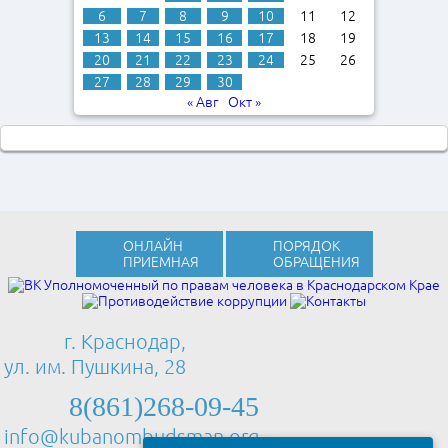
6
7
8
9
10
11
12
13
14
15
16
17
18
19
20
21
22
23
24
25
26
27
28
29
30
« Авг
Окт »
ОНЛАЙН
ПОРЯДОК
ПРИЕМНАЯ
ОБРАЩЕНИЯ
г. Краснодар,
ул. им. Пушкина, 28
8(861)268-09-45
info@kubanombudsman.org