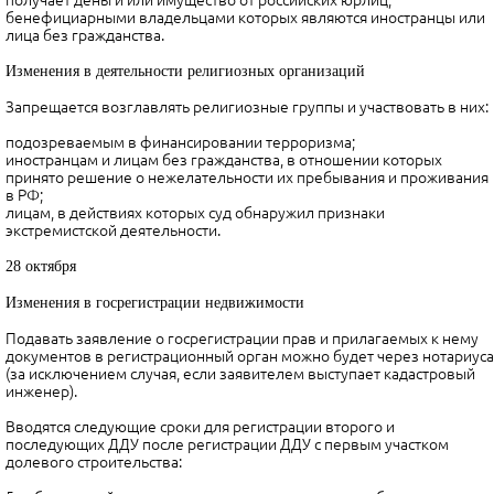
получает деньги или имущество от российских юрлиц,
бенефициарными владельцами которых являются иностранцы или
лица без гражданства.
Изменения в деятельности религиозных организаций
Запрещается возглавлять религиозные группы и участвовать в них:
подозреваемым в финансировании терроризма;
иностранцам и лицам без гражданства, в отношении которых
принято решение о нежелательности их пребывания и проживания
в РФ;
лицам, в действиях которых суд обнаружил признаки
экстремистской деятельности.
28 октября
Изменения в госрегистрации недвижимости
Подавать заявление о госрегистрации прав и прилагаемых к нему
документов в регистрационный орган можно будет через нотариуса
(за исключением случая, если заявителем выступает кадастровый
инженер).
Вводятся следующие сроки для регистрации второго и
последующих ДДУ после регистрации ДДУ с первым участком
долевого строительства: