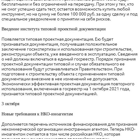
бесплатными и без ограничений на пересдачу. При этом у тех, кто
не смог успешно сдать тест, остается возможность купить любой
инструмент, но на сумму не более 100 000 руб. за одну сделку и под
специальное уведомление о принятии на себя рисков.
Введение института типовой проектной документации
Появляется типовая проектная документация. Ею будет
признаваться документация, получившая положительное
заключение госэкспертизы и использованная при строительстве,
реконструкции объекта, уже введенного в эксплуатацию. Сведения
о ней должны включаться в единый госреестр. Порядок признания
проектной документации типовой и случаи обязательного ее
использования будут устанавливаться Правительством. При
подготовке к строительству объекта с применением типовой
документации внесение в нее изменений не допускается.
Экономически эффективная проектная документация повторного
использования, включенная в госреестр на 1 октября 2021 года,
признается типовой проектной документацией.
3 октября
Новые требования к НКО-иноагентам
Дополняется перечень источников финансирования для признания
некоммерческой организации иностранным агентом. Теперь НКО-
иноагентом считается в том числе российская НКО, которая