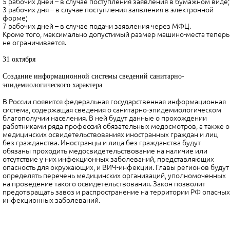
5 рабочих дней – в случае поступления заявления в бумажном виде;
3 рабочих дня – в случае поступления заявления в электронной
форме;
7 рабочих дней – в случае подачи заявления через МФЦ.
Кроме того, максимально допустимый размер машино-места теперь
не ограничивается.
31 октября
Создание информационной системы сведений санитарно-
эпидемиологического характера
В России появится федеральная государственная информационная
система, содержащая сведения о санитарно-эпидемиологическом
благополучии населения. В ней будут данные о прохождении
работниками ряда профессий обязательных медосмотров, а также о
медицинских освидетельствованиях иностранных граждан и лиц
без гражданства. Иностранцы и лица без гражданства будут
обязаны проходить медосвидетельствование на наличие или
отсутствие у них инфекционных заболеваний, представляющих
опасность для окружающих, и ВИЧ-инфекции. Главы регионов будут
определять перечень медицинских организаций, уполномоченных
на проведение такого освидетельствования. Закон позволит
предотвращать завоз и распространение на территории РФ опасных
инфекционных заболеваний.