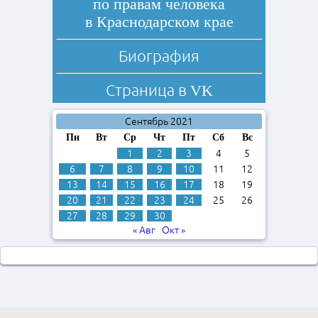
по правам человека
в Краснодарском крае
Биография
Страница в
VK
Сентябрь 2021
Пн
Вт
Ср
Чт
Пт
Сб
Вс
1
2
3
4
5
6
7
8
9
10
11
12
13
14
15
16
17
18
19
20
21
22
23
24
25
26
27
28
29
30
« Авг
Окт »