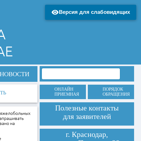
Версия для слабовидящих
А
АЕ
НОВОСТИ
ОНЛАЙН
ПОРЯДОК
ТЬ
ПРИЕМНАЯ
ОБРАЩЕНИЯ
Полезные контакты
 тяжелобольных
для заявителей
запрашивать
вано на
г. Краснодар,
е