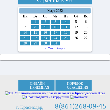
Страница в
VK
Март 2022
Пн
Вт
Ср
Чт
Пт
Сб
Вс
1
2
3
4
5
6
7
8
9
10
11
12
13
14
15
16
17
18
19
20
21
22
23
24
25
26
27
28
29
30
31
« Фев
Апр »
ОНЛАЙН
ПОРЯДОК
ПРИЕМНАЯ
ОБРАЩЕНИЯ
8(861)268-09-45
г. Краснодар,