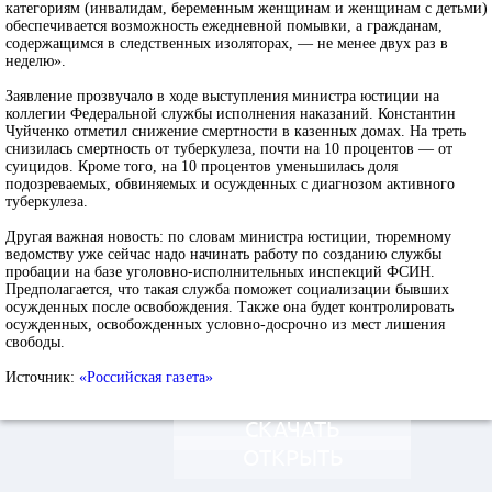
категориям (инвалидам, беременным женщинам и женщинам с детьми)
обеспечивается возможность ежедневной помывки, а гражданам,
содержащимся в следственных изоляторах, — не менее двух раз в
неделю».
Заявление прозвучало в ходе выступления министра юстиции на
коллегии Федеральной службы исполнения наказаний. Константин
Чуйченко отметил снижение смертности в казенных домах. На треть
снизилась смертность от туберкулеза, почти на 10 процентов — от
суицидов. Кроме того, на 10 процентов уменьшилась доля
подозреваемых, обвиняемых и осужденных с диагнозом активного
туберкулеза.
Другая важная новость: по словам министра юстиции, тюремному
ведомству уже сейчас надо начинать работу по созданию службы
пробации на базе уголовно-исполнительных инспекций ФСИН.
Предполагается, что такая служба поможет социализации бывших
осужденных после освобождения. Также она будет контролировать
осужденных, освобожденных условно-досрочно из мест лишения
свободы.
Источник:
«Российская газета»
СКАЧАТЬ
ОТКРЫТЬ