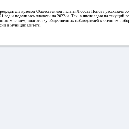
председатель краевой Общественной палаты Любовь Попова рассказала об
21 год и поделилась планами на 2022-й. Так, в числе задач на текущий г
енным мнением, подготовку общественных наблюдателей к осенним выбо
ссии в муниципалитеты.