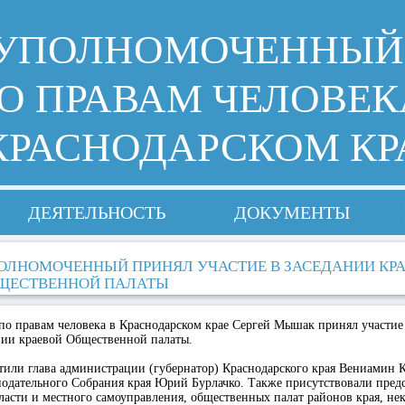
УПОЛНОМОЧЕННЫЙ
О ПРАВАМ ЧЕЛОВЕК
КРАСНОДАРСКОМ КР
ДЕЯТЕЛЬНОСТЬ
ДОКУМЕНТЫ
ОЛНОМОЧЕННЫЙ ПРИНЯЛ УЧАСТИЕ В ЗАСЕДАНИИ КР
ЩЕСТВЕННОЙ ПАЛАТЫ
о правам человека в Краснодарском крае Сергей Мышак принял участи
нии краевой Общественной палаты.
или глава администрации (губернатор) Краснодарского края Вениамин К
нодательного Собрания края Юрий Бурлачко. Также присутствовали пред
ласти и местного самоуправления, общественных палат районов края, не