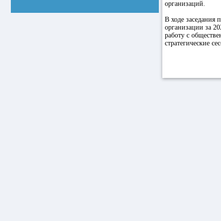
организаций.
В ходе заседания 
организации за 20
работу с обществ
стратегические се