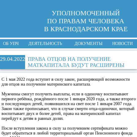
УПОЛНОМОЧЕННЫЙ
ПО ПРАВАМ ЧЕЛОВЕКА
В КРАСНОДАРСКОМ КРАЕ
ОБ УПЧ
ДЕЯТЕЛЬНОСТЬ
ДОКУМЕНТЫ
НОВОСТИ
29.04.2022
ПРАВА ОТЦОВ НА ПОЛУЧЕНИЕ
МАТКАПИТАЛА БУДУТ РАСШИРЕНЫ
С 1 мая 2022 года вступит в силу закон, расширяющий возможности
для отцов на получение материнского капитала.
Мужчины смогут получить выплаты, если в одиночку воспитывают
первого ребёнка, рождённого после 1 января 2020 года, а также второго
и последующих детей, появившихся на свет после 1 января 2007 года.
Закон также прописывает, что в случае смерти отца-одиночки, который
воспитывает двух и более детей, права на материнский капитал
перейдут к детям в равных долях.
После вступления закона в силу за получением сертификата можно
будет обратиться в любой территориальный орган Пенсионного фонда