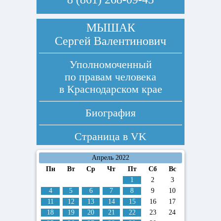
МЫШАК
Сергей Валентинович
Уполномоченный
по правам человека
в Краснодарском крае
Биография
Страница в
VK
Апрель 2022
Пн
Вт
Ср
Чт
Пт
Сб
Вс
1
2
3
4
5
6
7
8
9
10
11
12
13
14
15
16
17
18
19
20
21
22
23
24