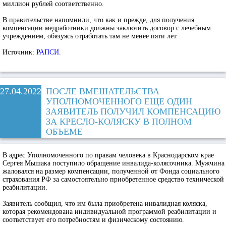
миллион рублей соответственно.
В правительстве напомнили, что как и прежде, для получения
компенсации медработники должны заключить договор с лечебным
учреждением, обязуясь отработать там не менее пяти лет.
Источник:
РАПСИ
.
27.04.2022
ПОСЛЕ ВМЕШАТЕЛЬСТВА
УПОЛНОМОЧЕННОГО ЕЩЕ ОДИН
ЗАЯВИТЕЛЬ ПОЛУЧИЛ КОМПЕНСАЦИЮ
ЗА КРЕСЛО-КОЛЯСКУ В ПОЛНОМ
ОБЪЕМЕ
В адрес Уполномоченного по правам человека в Краснодарском крае
Сергея Мышака поступило обращение инвалида-колясочника. Мужчина
жаловался на размер компенсации, полученной от Фонда социального
страхования РФ за самостоятельно приобретенное средство технической
реабилитации.
Заявитель сообщил, что им была приобретена инвалидная коляска,
которая рекомендована индивидуальной программой реабилитации и
соответствует его потребностям и физическому состоянию.