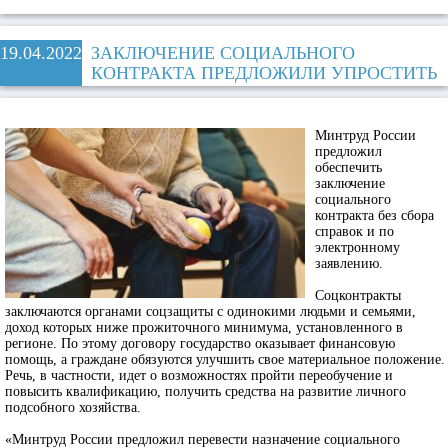
19.04.2022
ЗАКЛЮЧЕНИЕ СОЦИАЛЬНОГО
КОНТРАКТА ПРЕДЛОЖИЛИ УПРОСТИТЬ
Минтруд России
предложил
обеспечить
заключение
социального
контракта без сбора
справок и по
электронному
заявлению.
Соцконтракты
заключаются органами соцзащиты с одинокими людьми и семьями,
доход которых ниже прожиточного минимума, установленного в
регионе. По этому договору государство оказывает финансовую
помощь, а граждане обязуются улучшить свое материальное положение.
Речь, в частности, идет о возможностях пройти переобучение и
повысить квалификацию, получить средства на развитие личного
подсобного хозяйства.
«Минтруд России предложил перевести назначение социального