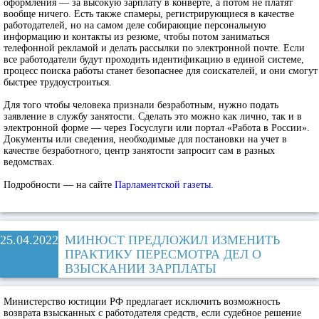
оформления — за высокую зарплату в конверте, а потом не платят
вообще ничего. Есть также спамеры, регистрирующиеся в качестве
работодателей, но на самом деле собирающие персональную
информацию и контакты из резюме, чтобы потом заниматься
телефонной рекламой и делать рассылки по электронной почте. Если
все работодатели будут проходить идентификацию в единой системе,
процесс поиска работы станет безопаснее для соискателей, и они смогут
быстрее трудоустроиться.
Для того чтобы человека признали безработным, нужно подать
заявление в службу занятости. Сделать это можно как лично, так и в
электронной форме — через Госуслуги или портал «Работа в России».
Документы или сведения, необходимые для постановки на учет в
качестве безработного, центр занятости запросит сам в разных
ведомствах.
Подробности — на сайте
Парламентской газеты.
25.04.2022
МИНЮСТ ПРЕДЛОЖИЛ ИЗМЕНИТЬ
ПРАКТИКУ ПЕРЕСМОТРА ДЕЛ О
ВЗЫСКАНИИ ЗАРПЛАТЫ
Министерство юстиции РФ предлагает исключить возможность
возврата взысканных с работодателя средств, если судебное решение