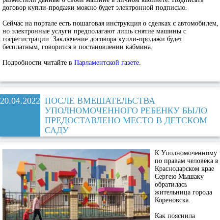
договор купли-продажи можно будет электронной подписью.
Сейчас на портале есть пошаговая инструкция о сделках с автомобилем,
но электронные услуги предполагают лишь снятие машины с
госрегистрации. Заключение договора купли-продажи будет
бесплатным, говорится в постановлении кабмина.
Подробности читайте в
Парламентской газете
.
20.04.2022
ПОСЛЕ ВМЕШАТЕЛЬСТВА
УПОЛНОМОЧЕННОГО РЕБЕНКУ БЫЛО
ПРЕДОСТАВЛЕНО МЕСТО В ДЕТСКОМ
САДУ
К Упол
номоченному
по правам человека в
Краснодарском крае
Сергею Мышаку
обратилась
жительница города
Кореновска.
Как пояснила