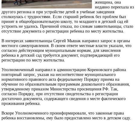
женщина, она
недавно переехала из
другого региона и при устройстве детей в учебные заведения
столкнулась с трудностями. Если старший ребенок без проблем был
принят в общеобразовательную школу, то младшего в детский сад ей
устроить не удалось. Причиной отказа, по словам заявительницы, стало
отсутствие документа о регистрации ребенка по месту жительства.
В интересах заявительницы Сергей Мышак направил запрос в органы
местного самоуправления. В своем ответе местные власти указали, что
согласно действующим муниципальным нормам, для зачисления
ребенка в детский сад требуется документ, подтверждающий его
регистрацию по месту жительства.
Уполномоченный направил в администрацию Кореновского района
повторный запрос, указав на несоответствие муниципального
нормативного правового акта федеральному Порядку приема на
обучение по образовательным программам дошкольного образования,
утвержденному приказом Министерства просвещения РФ. Так,
согласно Порядку, при отсутствии свидетельства о регистрации
достаточно документа, содержащего сведения о месте фактического
проживания ребенка.
Вскоре Уполномоченного проинформировали, что законные права
ребенка восстановлены, ему было предоставлено место в детском саду.