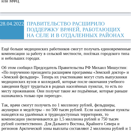
или МФЦ.
28.04.2022
ПРАВИТЕЛЬСТВО РАСШИРИЛО
ПОДДЕРЖКУ ВРАЧЕЙ, РАБОТАЮЩИХ
НА СЕЛЕ И В ОТДАЛЕННЫХ РАЙОНАХ
Ещё больше медицинских работников смогут получать единовременные
компенсации за работу в сельской местности, посёлках городского типа
и небольших городах.
Об этом сообщил Председатель Правительства РФ Михаил Мишустин:
«По поручению президента расширяем программы «Земский доктор» и
«Земский фельдшер». Теперь их участниками могут стать выпускники
медицинских вузов и колледжей, которые после окончания учебного
заведения будут трудиться в родных населённых пунктах, то есть по
месту проживания. Они получат такие же подъёмные, которые раньше
назначались только при переезде».
Так, врачи смогут получить по 1 миллиону рублей, фельдшеры,
акушерки и медсёстры – по 500 тысяч рублей. Если населённые пункты
находятся на удалённых и труднодоступных территориях, то
компенсации увеличиваются до 1,5 миллиона рублей и 750 тысяч
рублей соответственно. Для Дальнего Востока, Крайнего Севера и
регионов Арктической зоны выплаты составляют 2 миллиона рублей и 1