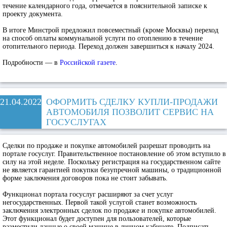
течение календарного года, отмечается в пояснительной записке к
проекту документа.
В итоге Минстрой предложил повсеместный (кроме Москвы) переход
на способ оплаты коммунальной услуги по отоплению в течение
отопительного периода. Переход должен завершиться к началу 2024.
Подробности — в
Российской газете
.
21.04.2022
ОФОРМИТЬ СДЕЛКУ КУПЛИ-ПРОДАЖИ
АВТОМОБИЛЯ ПОЗВОЛИТ СЕРВИС НА
ГОСУСЛУГАХ
Сделки по продаже и покупке автомобилей разрешат проводить на
портале госуслуг. Правительственное постановление об этом вступило в
силу на этой неделе. Поскольку регистрация на государственном сайте
не является гарантией покупки безупречной машины, о традиционной
форме заключения договоров пока не стоит забывать.
Функционал портала госуслуг расширяют за счет услуг
негосударственных. Первой такой услугой станет возможность
заключения электронных сделок по продаже и покупке автомобилей.
Этот функционал будет доступен для пользователей, которые
разместили данные о своей машине в личном кабинете. Подписать