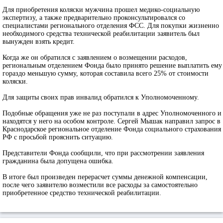
Для приобретения коляски мужчина прошел медико-социальную
экспертизу, а также предварительно проконсультировался со
специалистами регионального отделения ФСС. Для покупки жизненно
необходимого средства технической реабилитации заявитель был
вынужден взять кредит.
Когда же он обратился с заявлением о возмещении расходов,
региональным отделением Фонда было принято решение выплатить ему
гораздо меньшую сумму, которая составила всего 25% от стоимости
коляски.
Для защиты своих прав инвалид обратился к Уполномоченному.
Подобные обращения уже не раз поступали в адрес Уполномоченного и
находятся у него на особом контроле. Сергей Мышак направил запрос в
Краснодарское региональное отделение Фонда социального страхования
РФ с просьбой прояснить ситуацию.
Представители Фонда сообщили, что при рассмотрении заявления
гражданина была допущена ошибка.
В итоге был произведен перерасчет суммы денежной компенсации,
после чего заявителю возместили все расходы за самостоятельно
приобретенное средство технической реабилитации.