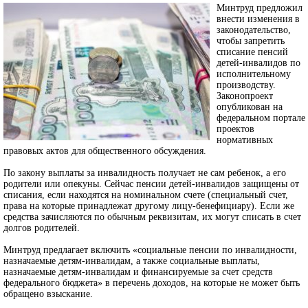
Минтруд предложил
внести изменения в
законодательство,
чтобы запретить
списание пенсий
детей-инвалидов по
исполнительному
производству.
Законопроект
опубликован на
федеральном портале
проектов
нормативных
правовых актов для общественного обсуждения.
По закону выплаты за инвалидность получает не сам ребенок, а его
родители или опекуны. Сейчас пенсии детей-инвалидов защищены от
списания, если находятся на номинальном счете (специальный счет,
права на которые принадлежат другому лицу-бенефициару). Если же
средства зачисляются по обычным реквизитам, их могут списать в счет
долгов родителей.
Минтруд предлагает включить «социальные пенсии по инвалидности,
назначаемые детям-инвалидам, а также социальные выплаты,
назначаемые детям-инвалидам и финансируемые за счет средств
федерального бюджета» в перечень доходов, на которые не может быть
обращено взыскание.