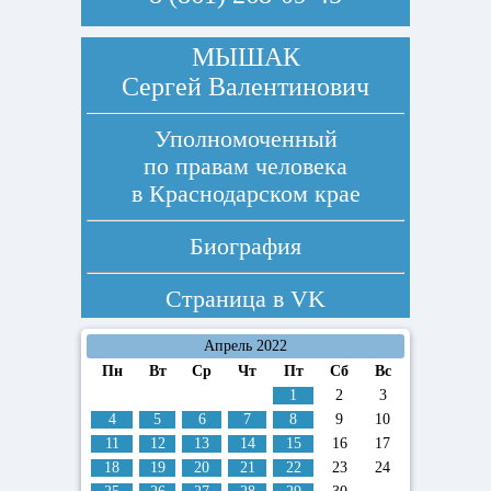
МЫШАК
Сергей Валентинович
Уполномоченный
по правам человека
в Краснодарском крае
Биография
Страница в
VK
Апрель 2022
Пн
Вт
Ср
Чт
Пт
Сб
Вс
1
2
3
4
5
6
7
8
9
10
11
12
13
14
15
16
17
18
19
20
21
22
23
24