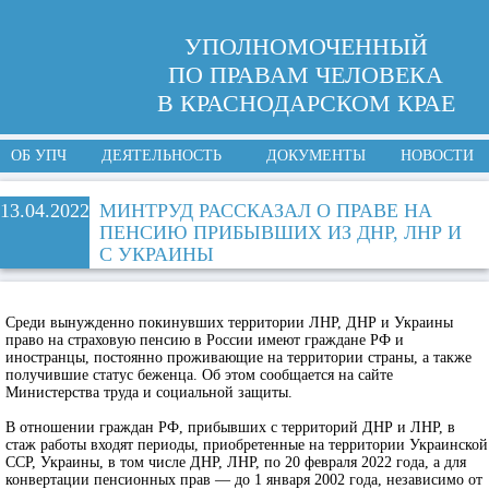
УПОЛНОМОЧЕННЫЙ
ПО ПРАВАМ ЧЕЛОВЕКА
В КРАСНОДАРСКОМ КРАЕ
ОБ УПЧ
ДЕЯТЕЛЬНОСТЬ
ДОКУМЕНТЫ
НОВОСТИ
13.04.2022
МИНТРУД РАССКАЗАЛ О ПРАВЕ НА
ПЕНСИЮ ПРИБЫВШИХ ИЗ ДНР, ЛНР И
С УКРАИНЫ
Среди вынужденно покинувших территории ЛНР, ДНР и Украины
право на страховую пенсию в России имеют граждане РФ и
иностранцы, постоянно проживающие на территории страны, а также
получившие статус беженца. Об этом сообщается на сайте
Министерства труда и социальной защиты.
В отношении граждан РФ, прибывших с территорий ДНР и ЛНР, в
стаж работы входят периоды, приобретенные на территории Украинской
ССР, Украины, в том числе ДНР, ЛНР, по 20 февраля 2022 года, а для
конвертации пенсионных прав — до 1 января 2002 года, независимо от