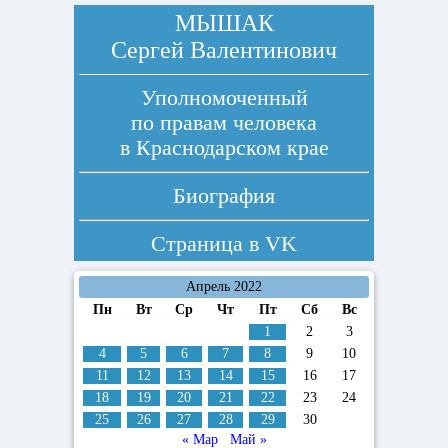
МЫШАК
Сергей Валентинович
Уполномоченный
по правам человека
в Краснодарском крае
Биография
Страница в
VK
Апрель 2022
Пн
Вт
Ср
Чт
Пт
Сб
Вс
1
2
3
4
5
6
7
8
9
10
11
12
13
14
15
16
17
18
19
20
21
22
23
24
25
26
27
28
29
30
« Мар
Май »