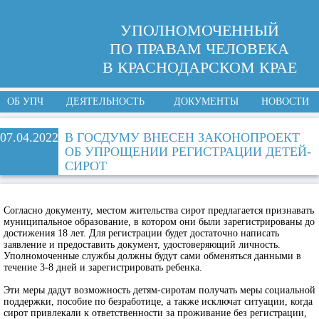
УПОЛНОМОЧЕННЫЙ
ПО ПРАВАМ ЧЕЛОВЕКА
В КРАСНОДАРСКОМ КРАЕ
ОБ УПЧ
ДЕЯТЕЛЬНОСТЬ
ДОКУМЕНТЫ
НОВОСТИ
07.04.2022
В ГОСДУМУ ВНЕСЕН ЗАКОНОПРОЕКТ
ОБ УПРОЩЕНИИ РЕГИСТРАЦИИ ДЕТЕЙ-
СИРОТ
Согласно документу, местом жительства сирот предлагается признавать
муниципальное образование, в котором они были зарегистрированы до
достижения 18 лет. Для регистрации будет достаточно написать
заявление и предоставить документ, удостоверяющий личность.
Уполномоченные службы должны будут сами обменяться данными в
течение 3-8 дней и зарегистрировать ребенка.
Эти меры дадут возможность детям-сиротам получать меры социальной
поддержки, пособие по безработице, а также исключат ситуации, когда
сирот привлекали к ответственности за проживание без регистрации,