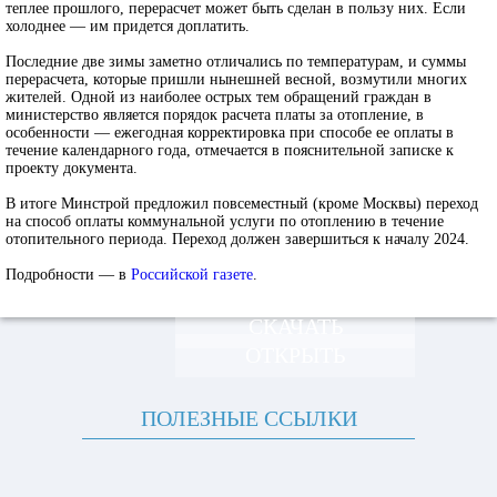
теплее прошлого, перерасчет может быть сделан в пользу них. Если
холоднее — им придется доплатить.
Последние две зимы заметно отличались по температурам, и суммы
перерасчета, которые пришли нынешней весной, возмутили многих
жителей. Одной из наиболее острых тем обращений граждан в
министерство является порядок расчета платы за отопление, в
особенности — ежегодная корректировка при способе ее оплаты в
течение календарного года, отмечается в пояснительной записке к
проекту документа.
В итоге Минстрой предложил повсеместный (кроме Москвы) переход
на способ оплаты коммунальной услуги по отоплению в течение
отопительного периода. Переход должен завершиться к началу 2024.
Подробности — в
Российской газете
.
СКАЧАТЬ
ОТКРЫТЬ
ПОЛЕЗНЫЕ ССЫЛКИ