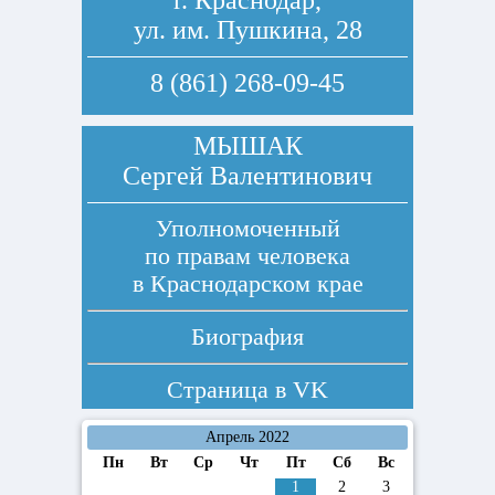
г. Краснодар,
ул. им. Пушкина, 28
8 (861) 268-09-45
МЫШАК
Сергей Валентинович
Уполномоченный
по правам человека
в Краснодарском крае
Биография
Страница в
VK
Апрель 2022
Пн
Вт
Ср
Чт
Пт
Сб
Вс
1
2
3