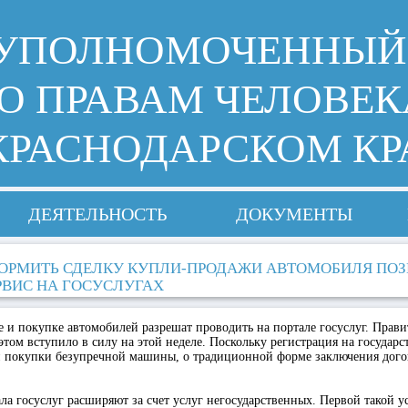
УПОЛНОМОЧЕННЫЙ
О ПРАВАМ ЧЕЛОВЕК
КРАСНОДАРСКОМ КР
ДЕЯТЕЛЬНОСТЬ
ДОКУМЕНТЫ
ОРМИТЬ СДЕЛКУ КУПЛИ-ПРОДАЖИ АВТОМОБИЛЯ ПОЗ
РВИС НА ГОСУСЛУГАХ
 и покупке автомобилей разрешат проводить на портале госуслуг. Прави
этом вступило в силу на этой неделе. Поскольку регистрация на государс
ей покупки безупречной машины, о традиционной форме заключения дого
а госуслуг расширяют за счет услуг негосударственных. Первой такой у