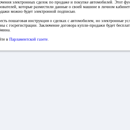
ючения электронных сделок по продаже и покупке автомобилей. Этот фу
зователей, которые разместили данные о своей машине в личном кабинет
одажи можно будет электронной подписью.
 есть пошаговая инструкция о сделках с автомобилем, но электронные ус
ы с госрегистрации. Заключение договора купли-продажи будет бесплат
бмина.
йте в
Парламентской газете
.