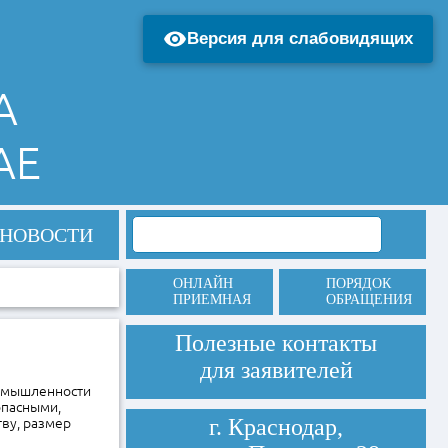
Версия для слабовидящих
А
АЕ
НОВОСТИ
ОНЛАЙН
ПОРЯДОК
ПРИЕМНАЯ
ОБРАЩЕНИЯ
Полезные контакты
для заявителей
ромышленности
опасными,
г. Краснодар,
ву, размер