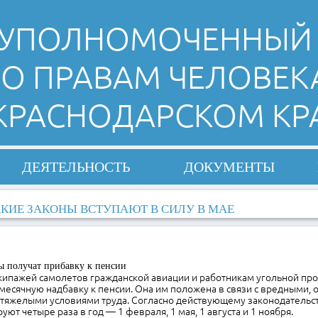
УПОЛНОМОЧЕННЫЙ
О ПРАВАМ ЧЕЛОВЕК
 КРАСНОДАРСКОМ КР
ДЕЯТЕЛЬНОСТЬ
ДОКУМЕНТЫ
КИЕ ЗАКОНЫ ВСТУПАЮТ В СИЛУ В МАЕ
ы получат прибавку к пенсии
кипажей самолетов гражданской авиации и работникам угольной п
есячную надбавку к пенсии. Она им положена в связи с вредными, 
тяжелыми условиями труда. Согласно действующему законодательст
ют четыре раза в год — 1 февраля, 1 мая, 1 августа и 1 ноября.