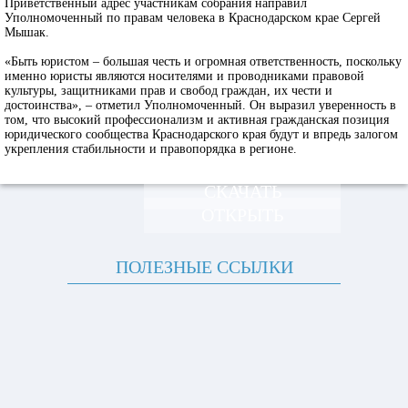
Приветственный адрес участникам собрания направил
Уполномоченный по правам человека в Краснодарском крае Сергей
Мышак.
«Быть юристом – большая честь и огромная ответственность, поскольку
именно юристы являются носителями и проводниками правовой
культуры, защитниками прав и свобод граждан, их чести и
достоинства», – отметил Уполномоченный. Он выразил уверенность в
том, что высокий профессионализм и активная гражданская позиция
юридического сообщества Краснодарского края будут и впредь залогом
укрепления стабильности и правопорядка в регионе.
СКАЧАТЬ
ОТКРЫТЬ
ПОЛЕЗНЫЕ ССЫЛКИ