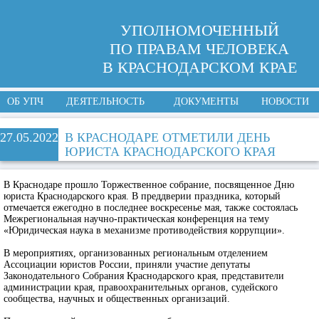
УПОЛНОМОЧЕННЫЙ
ПО ПРАВАМ ЧЕЛОВЕКА
В КРАСНОДАРСКОМ КРАЕ
ОБ УПЧ
ДЕЯТЕЛЬНОСТЬ
ДОКУМЕНТЫ
НОВОСТИ
27.05.2022
В КРАСНОДАРЕ ОТМЕТИЛИ ДЕНЬ
ЮРИСТА КРАСНОДАРСКОГО КРАЯ
В Краснодаре прошло Торжественное собрание, посвященное Дню
юриста Краснодарского края. В преддверии праздника, который
отмечается ежегодно в последнее воскресенье мая, также состоялась
Межрегиональная научно-практическая конференция на тему
«Юридическая наука в механизме противодействия коррупции».
В мероприятиях, организованных региональным отделением
Ассоциации юристов России, приняли участие депутаты
Законодательного Собрания Краснодарского края, представители
администрации края, правоохранительных органов, судейского
сообщества, научных и общественных организаций.