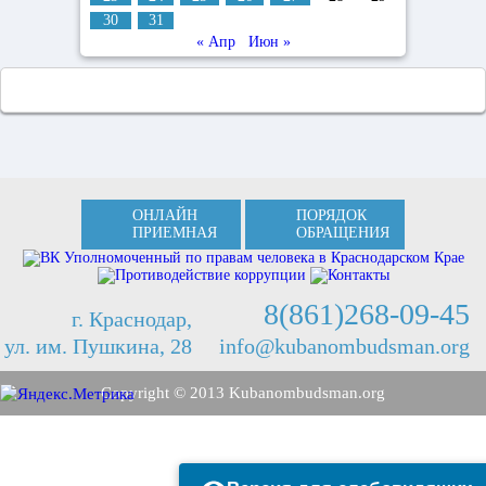
30
31
« Апр
Июн »
ОНЛАЙН
ПОРЯДОК
ПРИЕМНАЯ
ОБРАЩЕНИЯ
8(861)268-09-45
г. Краснодар,
ул. им. Пушкина, 28
info@kubanombudsman.org
Copyright © 2013 Kubanombudsman.org