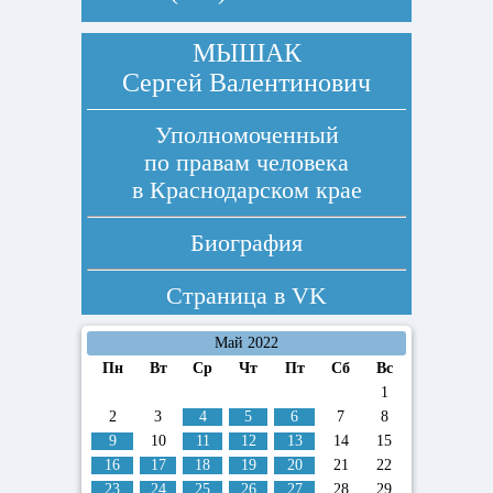
МЫШАК
Сергей Валентинович
Уполномоченный
по правам человека
в Краснодарском крае
Биография
Страница в
VK
Май 2022
Пн
Вт
Ср
Чт
Пт
Сб
Вс
1
2
3
4
5
6
7
8
9
10
11
12
13
14
15
16
17
18
19
20
21
22
23
24
25
26
27
28
29