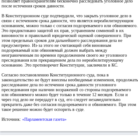
позволяет правоохранителям бесконечно расследовать уголовное дело
после истечения сроков давности.
В Конституционном суде подтвердили, что закрыть уголовное дело в
связи с истечением срока давности, что является нереабилитирующим
основанием, можно только с согласия подозреваемого или обвиняемого.
Это продиктовано защитой их прав, устранением сомнений в их
виновности и правильной юридической оценкой совершенного. При
этом предельных сроков для дальнейшего расследования дела не
предусмотрено. Из-за этого не считающий себя виновным
подозреваемый или обвиняемый должен выбрать между
неограниченным по времени продолжением своего же уголовного
преследования или прекращением дела по нереабилитирующему
основанию. Это противоречит Конституции, заключили в КС.
Согласно постановлению Конституционного суда, пока в
законодательство не будут внесены необходимые изменения, продолжать
расследование дела по истечении срока давности уголовного
преследования при наличии возражений со стороны подозреваемого
или обвиняемого можно будет только в течение 12 месяцев. Если и
через год дело не передадут в суд, его следует незамедлительно
прекратить даже без согласия подозреваемого и обвиняемого. При этом
такое решение можно будет оспорить в суде.
Источник:
«Парламентская газета»