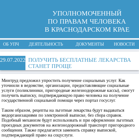
УПОЛНОМОЧЕННЫЙ
ПО ПРАВАМ ЧЕЛОВЕКА
В КРАСНОДАРСКОМ КРАЕ
ОБ УПЧ
ДЕЯТЕЛЬНОСТЬ
ДОКУМЕНТЫ
НОВОСТИ
29.07.2022
ПОЛУЧИТЬ БЕСПЛАТНЫЕ ЛЕКАРСТВА
СТАНЕТ ПРОЩЕ
Минтруд предложил упростить получение социальных услуг. Как
уточнили в ведомстве, организации, предоставляющие социальные
услуги (поликлиники, пригородные железнодорожные кассы), смогут
получить выписку, подтверждающую право человека на получение
государственной социальной помощи через портал госуслуг.
Таким образом, рецепты на льготные лекарства будут выдаваться
медорганизациями по электронной выписке, без сбора справок.
Подобный механизм будут использовать и при оформлении льготных
проездных документов на железнодорожный транспорт пригородного
сообщения. Также предлагается заменить справку выпиской,
подтверждающей право на соцуслуги.