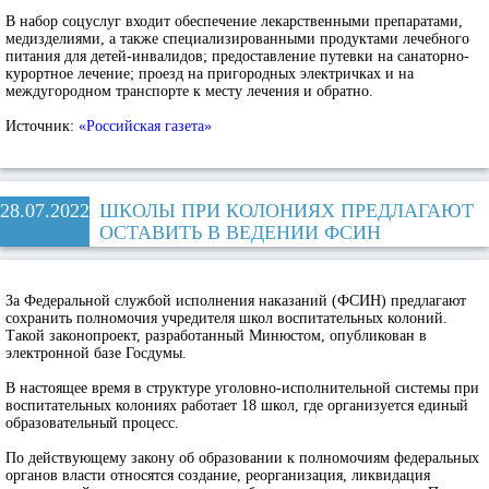
В набор соцуслуг входит обеспечение лекарственными препаратами,
медизделиями, а также специализированными продуктами лечебного
питания для детей-инвалидов; предоставление путевки на санаторно-
курортное лечение; проезд на пригородных электричках и на
междугородном транспорте к месту лечения и обратно.
Источник:
«Российская газета»
28.07.2022
ШКОЛЫ ПРИ КОЛОНИЯХ ПРЕДЛАГАЮТ
ОСТАВИТЬ В ВЕДЕНИИ ФСИН
За Федеральной службой исполнения наказаний (ФСИН) предлагают
сохранить полномочия учредителя школ воспитательных колоний.
Такой законопроект, разработанный Минюстом, опубликован в
электронной базе Госдумы.
В настоящее время в структуре уголовно-исполнительной системы при
воспитательных колониях работает 18 школ, где организуется единый
образовательный процесс.
По действующему закону об образовании к полномочиям федеральных
органов власти относятся создание, реорганизация, ликвидация