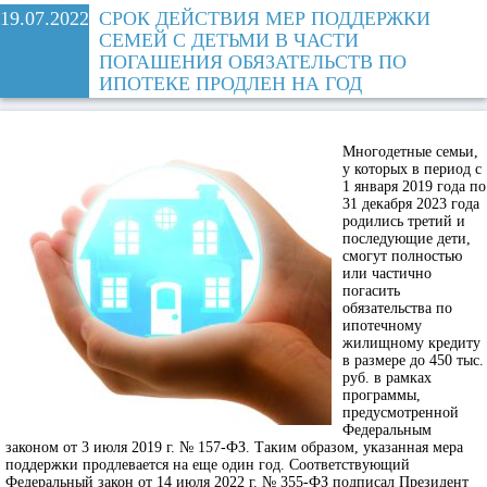
19.07.2022
СРОК ДЕЙСТВИЯ МЕР ПОДДЕРЖКИ
СЕМЕЙ С ДЕТЬМИ В ЧАСТИ
ПОГАШЕНИЯ ОБЯЗАТЕЛЬСТВ ПО
ИПОТЕКЕ ПРОДЛЕН НА ГОД
Многодетные семьи,
у которых в период с
1 января 2019 года по
31 декабря 2023 года
родились третий и
последующие дети,
смогут полностью
или частично
погасить
обязательства по
ипотечному
жилищному кредиту
в размере до 450 тыс.
руб. в рамках
программы,
предусмотренной
Федеральным
законом от 3 июля 2019 г. № 157-ФЗ. Таким образом, указанная мера
поддержки продлевается на еще один год. Соответствующий
Федеральный закон от 14 июля 2022 г. № 355-ФЗ подписал Президент