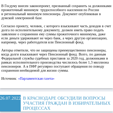
В Госдуму внесен законопроект, призванный сохранить за должниками
прожиточный минимум трудоспособного населения по России
и региональный минимум пенсионера. Документ опубликован в
думской электронной базе.
Согласно проекту, человек, с которого взыскивают часть доходов в счет
долга по исполнительному документу, должен иметь право подать
заявление о сохранении ему суммы прожиточного минимума, даже
если деньги удерживают не через банк, а через другую организацию,
например, через работодателя или Пенсионный фонд.
Авторы отметили, что не защищены преимущественно пенсионеры,
когда долги взыскивают через Пенсионный фонд. Всего, по данным
Федеральной службы судебных приставов за 2020 год, должниками в
рамках исполнительного производства числилось более 1,3 миллиона
пенсионеров. А в ПФР регулярно поступают обращения по поводу
сохранения необходимой для жизни суммы.
Источник:
«Парламентская газета»
26.07.2022
В КРАСНОДАРЕ ОБСУДИЛИ ВОПРОСЫ
УЧАСТИЯ ГРАЖДАН В ИЗБИРАТЕЛЬНЫХ
ПРОЦЕССАХ