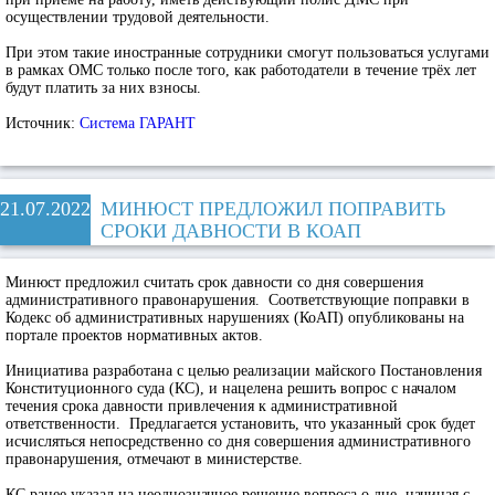
осуществлении трудовой деятельности.
При этом такие иностранные сотрудники смогут пользоваться услугами
в рамках ОМС только после того, как работодатели в течение трёх лет
будут платить за них взносы.
Источник:
Система ГАРАНТ
21.07.2022
МИНЮСТ ПРЕДЛОЖИЛ ПОПРАВИТЬ
СРОКИ ДАВНОСТИ В КОАП
Минюст предложил считать срок давности со дня совершения
административного правонарушения. Соответствующие поправки в
Кодекс об административных нарушениях (КоАП) опубликованы на
портале проектов нормативных актов.
Инициатива разработана с целью реализации майского Постановления
Конституционного суда (КС), и нацелена решить вопрос с началом
течения срока давности привлечения к административной
ответственности. Предлагается установить, что указанный срок будет
исчисляться непосредственно со дня совершения административного
правонарушения, отмечают в министерстве.
КС ранее указал на неоднозначное решение вопроса о дне, начиная с