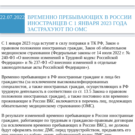
22.07.2022
ВРЕМЕННО ПРЕБЫВАЮЩИХ В РОССИИ
ИНОСТРАНЦЕВ С 1 ЯНВАРЯ 2023 ГОДА
ЗАСТРАХУЮТ ПО ОМС
С 1 января 2023 года вступят в силу поправки в ТК РФ, Закон о
правовом положении иностранных граждан, Закон об обязательном
медицинском страховании (Федеральные законы от 14 июля 2022 г. №
240-ФЗ «О внесении изменений в Трудовой кодекс Российской
Федерации» и № 237-ФЗ «О внесении изменений в отдельные
законодательные акты Российской Федерации»).
Временно пребывающие в РФ иностранные граждане и лица без
гражданства (за исключением высококвалифицированных
специалистов, а также иностранных граждан, осуществляющих в РФ
трудовую деятельность в соответствии со ст. 13.5 Закона о правовом
положении иностранных граждан), а также постоянно или временно
проживающие в России ВКС включаются в перечень лиц, подлежащих
обязательному медицинскому страхованию (ОМС).
В результате изменений временно пребывающие в России иностранные
граждане, работающие по трудовым и гражданско-правовым договорам
(за исключением временно пребывающих в России ВКС), не должны
будут оформлять полис ДМС перед трудоустройством, предъявлять его
при приеме на работу, иметь действующий полис ДМС при