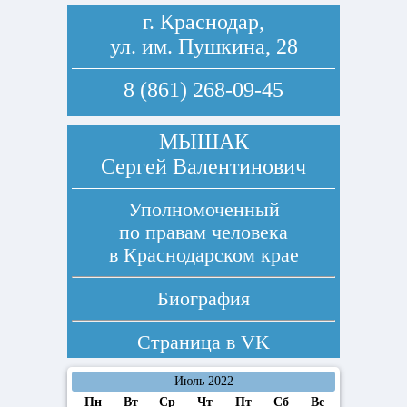
г. Краснодар,
ул. им. Пушкина, 28
8 (861) 268-09-45
МЫШАК
Сергей Валентинович
Уполномоченный
по правам человека
в Краснодарском крае
Биография
Страница в
VK
Июль 2022
Пн
Вт
Ср
Чт
Пт
Сб
Вс