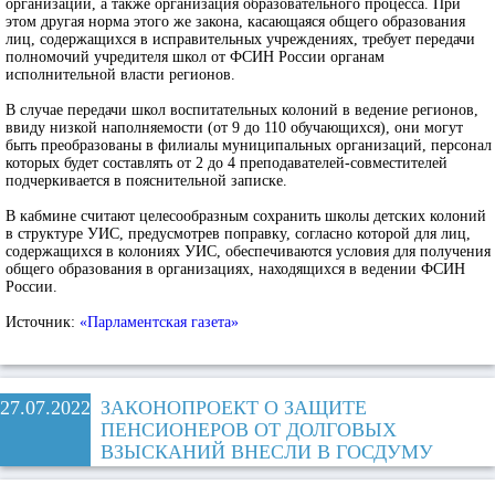
организаций, а также организация образовательного процесса. При
этом другая норма этого же закона, касающаяся общего образования
лиц, содержащихся в исправительных учреждениях, требует передачи
полномочий учредителя школ от ФСИН России органам
исполнительной власти регионов.
В случае передачи школ воспитательных колоний в ведение регионов,
ввиду низкой наполняемости (от 9 до 110 обучающихся), они могут
быть преобразованы в филиалы муниципальных организаций, персонал
которых будет составлять от 2 до 4 преподавателей-совместителей
подчеркивается в пояснительной записке.
В кабмине считают целесообразным сохранить школы детских колоний
в структуре УИС, предусмотрев поправку, согласно которой для лиц,
содержащихся в колониях УИС, обеспечиваются условия для получения
общего образования в организациях, находящихся в ведении ФСИН
России.
Источник:
«Парламентская газета»
27.07.2022
ЗАКОНОПРОЕКТ О ЗАЩИТЕ
ПЕНСИОНЕРОВ ОТ ДОЛГОВЫХ
ВЗЫСКАНИЙ ВНЕСЛИ В ГОСДУМУ