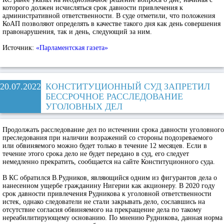
которого должен исчисляться срок давности привлечения к
административной ответственности. В суде отметили, что положения
КоАП позволяют определять в качестве такого дня как день совершения
правонарушения, так и день, следующий за ним.
Источник:
«Парламентская газета»
20.07.2022
КОНСТИТУЦИОННЫЙ СУД ЗАПРЕТИЛ
БЕССРОЧНОЕ РАССЛЕДОВАНИЕ
УГОЛОВНЫХ ДЕЛ
Продолжать расследование дел по истечении срока давности уголовного
преследования при наличии возражений со стороны подозреваемого
или обвиняемого можно будет только в течение 12 месяцев. Если в
течение этого срока дело не будет передано в суд, его следует
немедленно прекратить, сообщается на сайте Конституционного суда.
В КС обратился В.Рудников, являющийся одним из фигурантов дела о
нанесенном ущербе гражданину Нигерии как акционеру. В 2020 году
срок давности привлечения Рудникова к уголовной ответственности
истек, однако следователи не стали закрывать дело, сославшись на
отсутствие согласия обвиняемого на прекращение дела по такому
нереабилитирующему основанию. По мнению Рудникова, данная норма