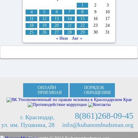
1
2
3
4
5
6
7
8
9
10
11
12
13
14
15
16
17
18
19
20
21
22
23
24
25
26
27
28
29
30
31
« Июн
Авг »
ОНЛАЙН
ПОРЯДОК
ПРИЕМНАЯ
ОБРАЩЕНИЯ
8(861)268-09-45
г. Краснодар,
ул. им. Пушкина, 28
info@kubanombudsman.org