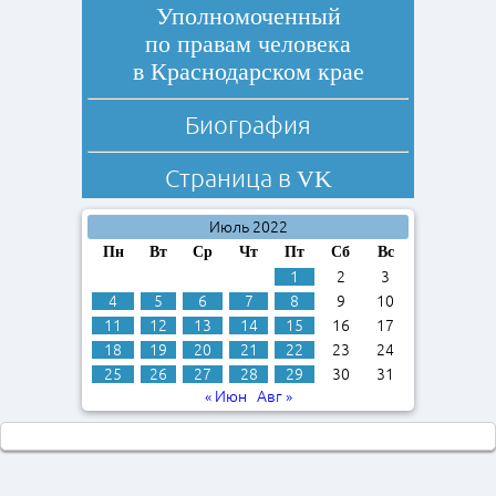
Уполномоченный
по правам человека
в Краснодарском крае
Биография
Страница в
VK
Июль 2022
Пн
Вт
Ср
Чт
Пт
Сб
Вс
1
2
3
4
5
6
7
8
9
10
11
12
13
14
15
16
17
18
19
20
21
22
23
24
25
26
27
28
29
30
31
« Июн
Авг »