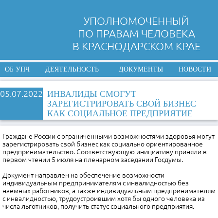
УПОЛНОМОЧЕННЫЙ
ПО ПРАВАМ ЧЕЛОВЕКА
В КРАСНОДАРСКОМ КРАЕ
ОБ УПЧ
ДЕЯТЕЛЬНОСТЬ
ДОКУМЕНТЫ
НОВОСТИ
05.07.2022
ИНВАЛИДЫ СМОГУТ
ЗАРЕГИСТРИРОВАТЬ СВОЙ БИЗНЕС
КАК СОЦИАЛЬНОЕ ПРЕДПРИЯТИЕ
Граждане России с ограниченными возможностями здоровья могут
зарегистрировать свой бизнес как социально ориентированное
предпринимательство. Соответствующую инициативу приняли в
первом чтении 5 июля на пленарном заседании Госдумы.
Документ направлен на обеспечение возможности
индивидуальным предпринимателям с инвалидностью без
наемных работников, а также индивидуальным предпринимателям
с инвалидностью, трудоустроившим хотя бы одного человека из
числа льготников, получить статус социального предприятия.