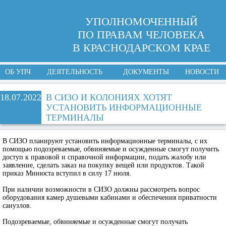
УПОЛНОМОЧЕННЫЙ
ПО ПРАВАМ ЧЕЛОВЕКА
В КРАСНОДАРСКОМ КРАЕ
ОБ УПЧ
ДЕЯТЕЛЬНОСТЬ
ДОКУМЕНТЫ
НОВОСТИ
18.07.2022
В СИЗО И КОЛОНИЯХ ХОТЯТ
УСТАНОВИТЬ ИНФОРМАЦИОННЫЕ
ТЕРМИНАЛЫ
В СИЗО планируют установить информационные терминалы, с их
помощью подозреваемые, обвиняемые и осужденные смогут получить
доступ к правовой и справочной информации, подать жалобу или
заявление, сделать заказ на покупку вещей или продуктов. Такой
приказ Минюста вступил в силу 17 июля.
При наличии возможности в СИЗО должны рассмотреть вопрос
оборудования камер душевыми кабинами и обеспечения приватности
санузлов.
Подозреваемые, обвиняемые и осужденные смогут получать