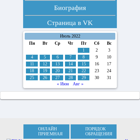
Биография
Страница в
VK
Июль 2022
Пн
Вт
Ср
Чт
Пт
Сб
Вс
1
2
3
4
5
6
7
8
9
10
11
12
13
14
15
16
17
18
19
20
21
22
23
24
25
26
27
28
29
30
31
« Июн
Авг »
ОНЛАЙН
ПОРЯДОК
ПРИЕМНАЯ
ОБРАЩЕНИЯ