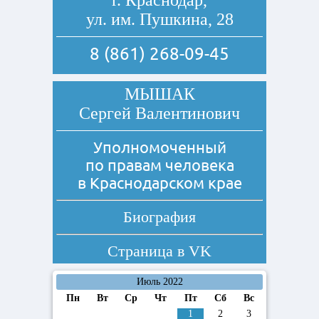
г. Краснодар,
ул. им. Пушкина, 28
8 (861) 268-09-45
МЫШАК
Сергей Валентинович
Уполномоченный
по правам человека
в Краснодарском крае
Биография
Страница в
VK
Июль 2022
Пн
Вт
Ср
Чт
Пт
Сб
Вс
1
2
3