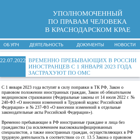
УПОЛНОМОЧЕННЫЙ
ПО ПРАВАМ ЧЕЛОВЕКА
В КРАСНОДАРСКОМ КРАЕ
ОБ УПЧ
ДЕЯТЕЛЬНОСТЬ
ДОКУМЕНТЫ
НОВОСТИ
22.07.2022
ВРЕМЕННО ПРЕБЫВАЮЩИХ В РОССИИ
ИНОСТРАНЦЕВ С 1 ЯНВАРЯ 2023 ГОДА
ЗАСТРАХУЮТ ПО ОМС
С 1 января 2023 года вступят в силу поправки в ТК РФ, Закон о
правовом положении иностранных граждан, Закон об обязательном
медицинском страховании (Федеральные законы от 14 июля 2022 г. №
240-ФЗ «О внесении изменений в Трудовой кодекс Российской
Федерации» и № 237-ФЗ «О внесении изменений в отдельные
законодательные акты Российской Федерации»).
Временно пребывающие в РФ иностранные граждане и лица без
гражданства (за исключением высококвалифицированных
специалистов, а также иностранных граждан, осуществляющих в РФ
трудовую деятельность в соответствии со ст. 13.5 Закона о правовом